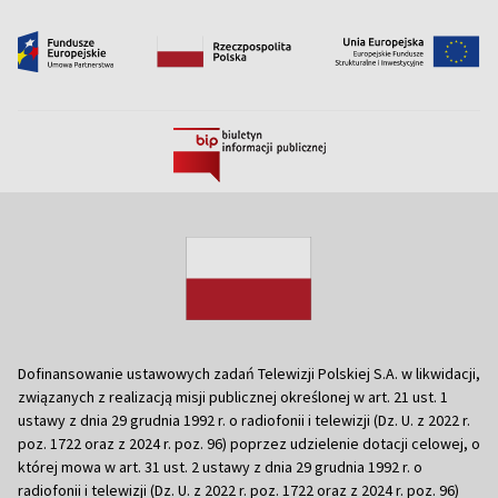
Dofinansowanie ustawowych zadań Telewizji Polskiej S.A. w likwidacji,
związanych z realizacją misji publicznej określonej w art. 21 ust. 1
ustawy z dnia 29 grudnia 1992 r. o radiofonii i telewizji (Dz. U. z 2022 r.
poz. 1722 oraz z 2024 r. poz. 96) poprzez udzielenie dotacji celowej, o
której mowa w art. 31 ust. 2 ustawy z dnia 29 grudnia 1992 r. o
radiofonii i telewizji (Dz. U. z 2022 r. poz. 1722 oraz z 2024 r. poz. 96)