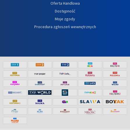
Oferta Handlowa
Dostępność
Moje zgody
Procedura zgłoszeń wewnętrznych