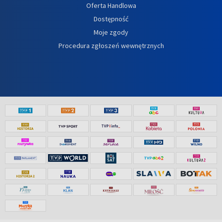
Oferta Handlowa
Dostępność
Moje zgody
Procedura zgłoszeń wewnętrznych