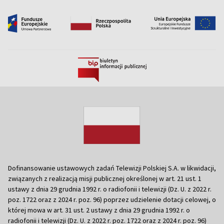
Dofinansowanie ustawowych zadań Telewizji Polskiej S.A. w likwidacji,
związanych z realizacją misji publicznej określonej w art. 21 ust. 1
ustawy z dnia 29 grudnia 1992 r. o radiofonii i telewizji (Dz. U. z 2022 r.
poz. 1722 oraz z 2024 r. poz. 96) poprzez udzielenie dotacji celowej, o
której mowa w art. 31 ust. 2 ustawy z dnia 29 grudnia 1992 r. o
radiofonii i telewizji (Dz. U. z 2022 r. poz. 1722 oraz z 2024 r. poz. 96)