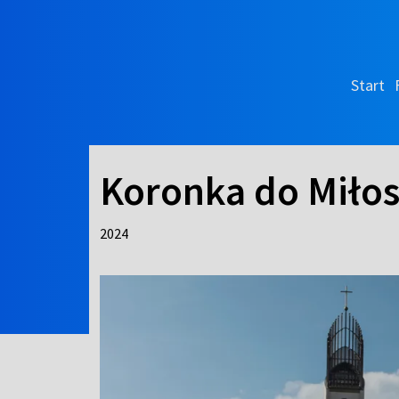
Start
Koronka do Miłos
2024