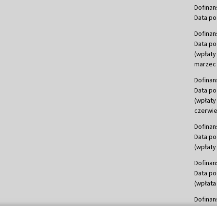
Dofinan
Data po
Dofinan
Data po
(wpłaty
marzec 
Dofinan
Data po
(wpłaty
czerwie
Dofinan
Data po
(wpłaty 
Dofinan
Data po
(wpłata
Dofinan
Data po