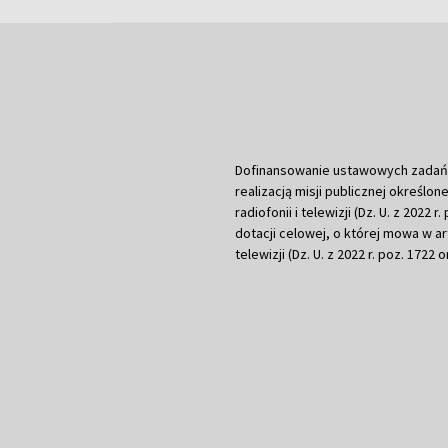
Dofinansowanie ustawowych zadań Tel
realizacją misji publicznej określone
radiofonii i telewizji (Dz. U. z 2022 
dotacji celowej, o której mowa w art.
telewizji (Dz. U. z 2022 r. poz. 1722 o