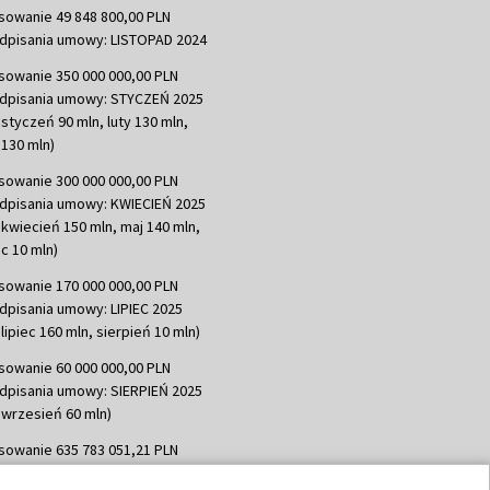
sowanie 49 848 800,00 PLN
dpisania umowy: LISTOPAD 2024
sowanie 350 000 000,00 PLN
dpisania umowy: STYCZEŃ 2025
 styczeń 90 mln, luty 130 mln,
130 mln)
sowanie 300 000 000,00 PLN
dpisania umowy: KWIECIEŃ 2025
 kwiecień 150 mln, maj 140 mln,
c 10 mln)
sowanie 170 000 000,00 PLN
dpisania umowy: LIPIEC 2025
lipiec 160 mln, sierpień 10 mln)
sowanie 60 000 000,00 PLN
dpisania umowy: SIERPIEŃ 2025
 wrzesień 60 mln)
sowanie 635 783 051,21 PLN
dpisania umowy: WRZESIEŃ 2025