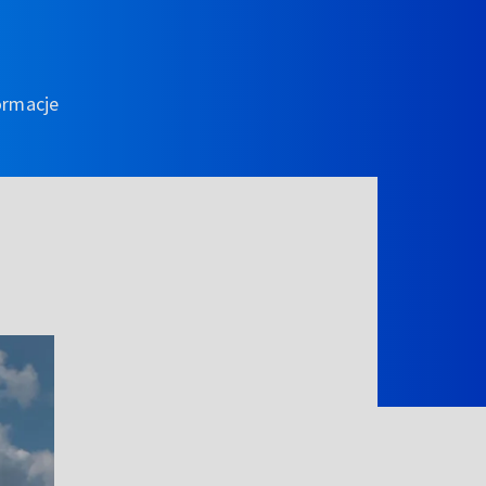
ormacje