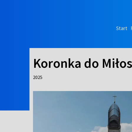
Start
Koronka do Miłos
2025