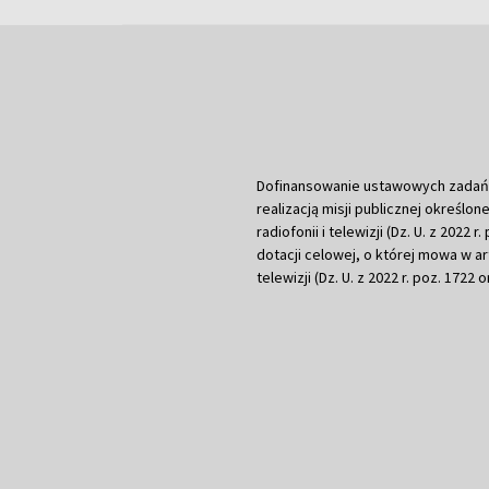
Dofinansowanie ustawowych zadań Tel
realizacją misji publicznej określone
radiofonii i telewizji (Dz. U. z 2022 
dotacji celowej, o której mowa w art.
telewizji (Dz. U. z 2022 r. poz. 1722 o