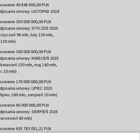
sowanie 49 848 800,00 PLN
dpisania umowy: LISTOPAD 2024
sowanie 350 000 000,00 PLN
dpisania umowy: STYCZEŃ 2025
 styczeń 90 mln, luty 130 mln,
130 mln)
sowanie 300 000 000,00 PLN
dpisania umowy: KWIECIEŃ 2025
 kwiecień 150 mln, maj 140 mln,
c 10 mln)
sowanie 170 000 000,00 PLN
dpisania umowy: LIPIEC 2025
lipiec 160 mln, sierpień 10 mln)
sowanie 60 000 000,00 PLN
dpisania umowy: SIERPIEŃ 2025
 wrzesień 60 mln)
sowanie 635 783 051,21 PLN
dpisania umowy: WRZESIEŃ 2025