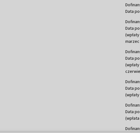
Dofinan
Data po
Dofinan
Data po
(wpłaty
marzec 
Dofinan
Data po
(wpłaty
czerwie
Dofinan
Data po
(wpłaty 
Dofinan
Data po
(wpłata
Dofinan
Data po