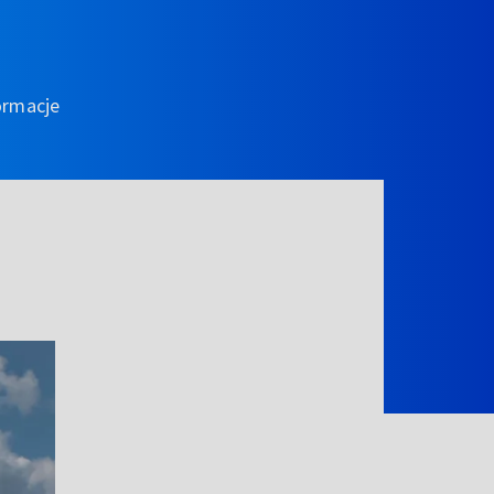
ormacje