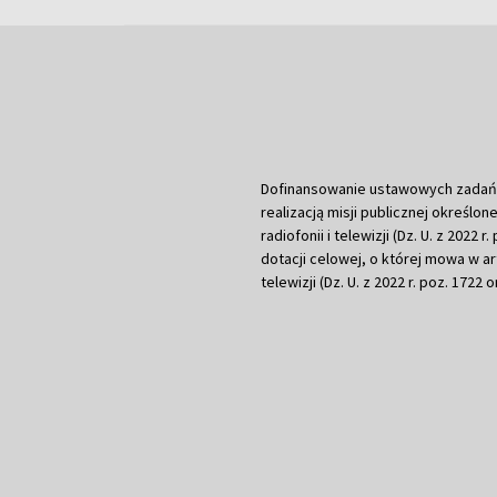
Dofinansowanie ustawowych zadań Tel
realizacją misji publicznej określone
radiofonii i telewizji (Dz. U. z 2022 
dotacji celowej, o której mowa w art.
telewizji (Dz. U. z 2022 r. poz. 1722 o