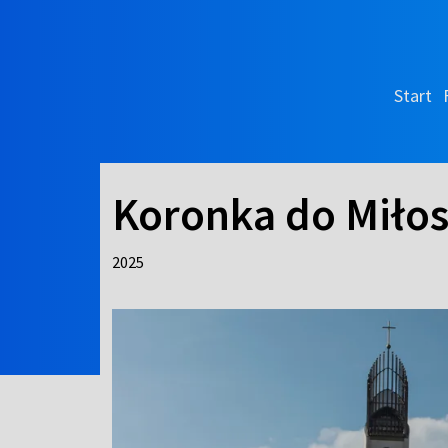
Start
Koronka do Miłos
2025