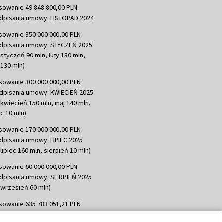
sowanie 49 848 800,00 PLN
dpisania umowy: LISTOPAD 2024
sowanie 350 000 000,00 PLN
dpisania umowy: STYCZEŃ 2025
 styczeń 90 mln, luty 130 mln,
130 mln)
sowanie 300 000 000,00 PLN
dpisania umowy: KWIECIEŃ 2025
 kwiecień 150 mln, maj 140 mln,
c 10 mln)
sowanie 170 000 000,00 PLN
dpisania umowy: LIPIEC 2025
lipiec 160 mln, sierpień 10 mln)
sowanie 60 000 000,00 PLN
dpisania umowy: SIERPIEŃ 2025
 wrzesień 60 mln)
sowanie 635 783 051,21 PLN
dpisania umowy: WRZESIEŃ 2025