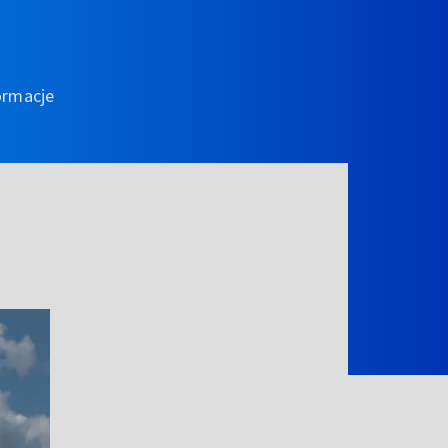
ormacje