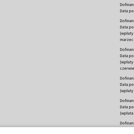
Dofinan
Data po
Dofinan
Data po
(wpłaty
marzec 
Dofinan
Data po
(wpłaty
czerwie
Dofinan
Data po
(wpłaty 
Dofinan
Data po
(wpłata
Dofinan
Data po