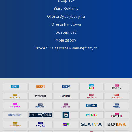
Sklep TVP
Biuro Reklamy
Oferta Dystrybucyjna
Oferta Handlowa
Dostępność
Moje zgody
Procedura zgłoszeń wewnętrznych