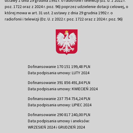
ustawy z dnia 29 grudnia 1992 r. o radiofonii i telewizji (Dz. U. z 2022 r.
poz. 1722 oraz z 2024 r. poz. 96) poprzez udzielenie dotacji celowej, o
której mowa w art. 31 ust. 2 ustawy z dnia 29 grudnia 1992 r. o
radiofonii i telewizji (Dz. U. z 2022 r. poz. 1722 oraz z 2024 r. poz. 96)
Dofinansowanie 170 151 199,48 PLN
Data podpisania umowy: LUTY 2024
Dofinansowanie 391 856 491,84 PLN
Data podpisania umowy: KWIECIEŃ 2024
Dofinansowanie 237 754 754,24 PLN
Data podpisania umowy: LIPIEC 2024
Dofinansowanie 290 817 240,00 PLN
Data podpisania umowy i aneksów:
WRZESIEŃ 2024 i GRUDZIEŃ 2024