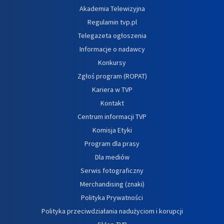
Akademia Telewizyjna
Regulamin tvp.pl
Telegazeta ogłoszenia
Informacje o nadawcy
Konkursy
Zgłoś program (ROPAT)
Kariera w TVP
Kontakt
Centrum informacji TVP
Komisja Etyki
Program dla prasy
Dla mediów
Serwis fotograficzny
Merchandising (znaki)
Polityka Prywatności
Polityka przeciwdziałania nadużyciom i korupcji