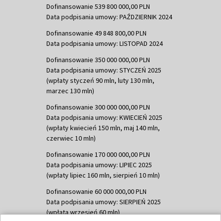
Dofinansowanie 539 800 000,00 PLN
Data podpisania umowy: PAŹDZIERNIK 2024
Dofinansowanie 49 848 800,00 PLN
Data podpisania umowy: LISTOPAD 2024
Dofinansowanie 350 000 000,00 PLN
Data podpisania umowy: STYCZEŃ 2025
(wpłaty styczeń 90 mln, luty 130 mln,
marzec 130 mln)
Dofinansowanie 300 000 000,00 PLN
Data podpisania umowy: KWIECIEŃ 2025
(wpłaty kwiecień 150 mln, maj 140 mln,
czerwiec 10 mln)
Dofinansowanie 170 000 000,00 PLN
Data podpisania umowy: LIPIEC 2025
(wpłaty lipiec 160 mln, sierpień 10 mln)
Dofinansowanie 60 000 000,00 PLN
Data podpisania umowy: SIERPIEŃ 2025
(wpłata wrzesień 60 mln)