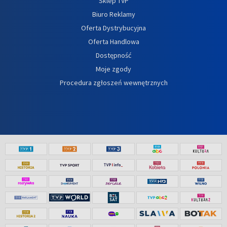
Sklep TVP
Biuro Reklamy
Oferta Dystrybucyjna
Oferta Handlowa
Dostępność
Moje zgody
Procedura zgłoszeń wewnętrznych