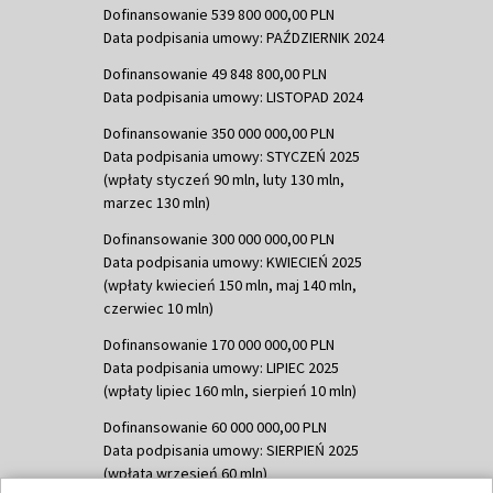
Dofinansowanie 539 800 000,00 PLN
Data podpisania umowy: PAŹDZIERNIK 2024
Dofinansowanie 49 848 800,00 PLN
Data podpisania umowy: LISTOPAD 2024
Dofinansowanie 350 000 000,00 PLN
Data podpisania umowy: STYCZEŃ 2025
(wpłaty styczeń 90 mln, luty 130 mln,
marzec 130 mln)
Dofinansowanie 300 000 000,00 PLN
Data podpisania umowy: KWIECIEŃ 2025
(wpłaty kwiecień 150 mln, maj 140 mln,
czerwiec 10 mln)
Dofinansowanie 170 000 000,00 PLN
Data podpisania umowy: LIPIEC 2025
(wpłaty lipiec 160 mln, sierpień 10 mln)
Dofinansowanie 60 000 000,00 PLN
Data podpisania umowy: SIERPIEŃ 2025
(wpłata wrzesień 60 mln)