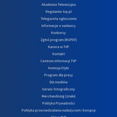
Akademia Telewizyjna
Regulamin tvp.pl
Telegazeta ogłoszenia
Informacje o nadawcy
Konkursy
Zgłoś program (ROPAT)
Kariera w TVP
Kontakt
Centrum informacji TVP
Komisja Etyki
Program dla prasy
Dla mediów
Serwis fotograficzny
Merchandising (znaki)
Polityka Prywatności
Polityka przeciwdziałania nadużyciom i korupcji