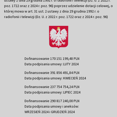
ustawy z dnia 29 grudnia 1992 r. o radiofonii i telewizji (Dz. U. z 2022 r.
poz. 1722 oraz z 2024 r. poz. 96) poprzez udzielenie dotacji celowej, o
której mowa w art. 31 ust. 2 ustawy z dnia 29 grudnia 1992 r. o
radiofonii i telewizji (Dz. U. z 2022 r. poz. 1722 oraz z 2024 r. poz. 96)
Dofinansowanie 170 151 199,48 PLN
Data podpisania umowy: LUTY 2024
Dofinansowanie 391 856 491,84 PLN
Data podpisania umowy: KWIECIEŃ 2024
Dofinansowanie 237 754 754,24 PLN
Data podpisania umowy: LIPIEC 2024
Dofinansowanie 290 817 240,00 PLN
Data podpisania umowy i aneksów:
WRZESIEŃ 2024 i GRUDZIEŃ 2024