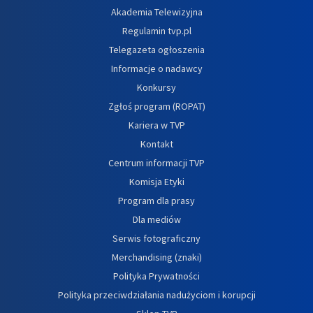
Akademia Telewizyjna
Regulamin tvp.pl
Telegazeta ogłoszenia
Informacje o nadawcy
Konkursy
Zgłoś program (ROPAT)
Kariera w TVP
Kontakt
Centrum informacji TVP
Komisja Etyki
Program dla prasy
Dla mediów
Serwis fotograficzny
Merchandising (znaki)
Polityka Prywatności
Polityka przeciwdziałania nadużyciom i korupcji