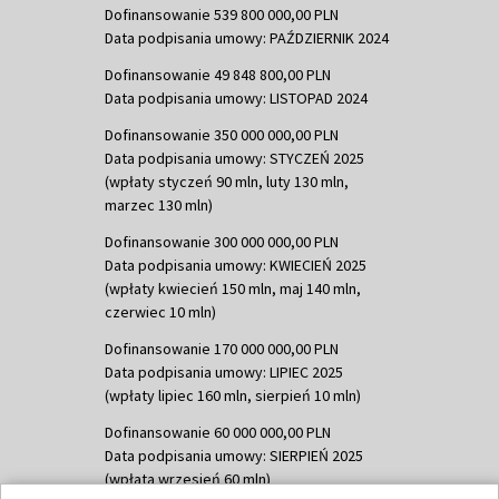
Dofinansowanie 539 800 000,00 PLN
Data podpisania umowy: PAŹDZIERNIK 2024
Dofinansowanie 49 848 800,00 PLN
Data podpisania umowy: LISTOPAD 2024
Dofinansowanie 350 000 000,00 PLN
Data podpisania umowy: STYCZEŃ 2025
(wpłaty styczeń 90 mln, luty 130 mln,
marzec 130 mln)
Dofinansowanie 300 000 000,00 PLN
Data podpisania umowy: KWIECIEŃ 2025
(wpłaty kwiecień 150 mln, maj 140 mln,
czerwiec 10 mln)
Dofinansowanie 170 000 000,00 PLN
Data podpisania umowy: LIPIEC 2025
(wpłaty lipiec 160 mln, sierpień 10 mln)
Dofinansowanie 60 000 000,00 PLN
Data podpisania umowy: SIERPIEŃ 2025
(wpłata wrzesień 60 mln)