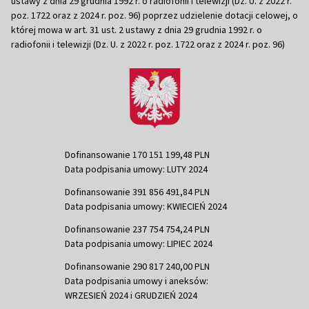
ustawy z dnia 29 grudnia 1992 r. o radiofonii i telewizji (Dz. U. z 2022 r.
poz. 1722 oraz z 2024 r. poz. 96) poprzez udzielenie dotacji celowej, o
której mowa w art. 31 ust. 2 ustawy z dnia 29 grudnia 1992 r. o
radiofonii i telewizji (Dz. U. z 2022 r. poz. 1722 oraz z 2024 r. poz. 96)
Dofinansowanie 170 151 199,48 PLN
Data podpisania umowy: LUTY 2024
Dofinansowanie 391 856 491,84 PLN
Data podpisania umowy: KWIECIEŃ 2024
Dofinansowanie 237 754 754,24 PLN
Data podpisania umowy: LIPIEC 2024
Dofinansowanie 290 817 240,00 PLN
Data podpisania umowy i aneksów:
WRZESIEŃ 2024 i GRUDZIEŃ 2024