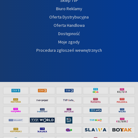
Sklep TVP
Biuro Reklamy
Oferta Dystrybucyjna
Oferta Handlowa
Dostępność
Moje zgody
Procedura zgłoszeń wewnętrznych