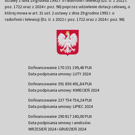
ustawy z dnia 29 grudnia 1992 r. o radiofonii i telewizji (Dz. U. z 2022 r.
poz. 1722 oraz z 2024 r. poz. 96) poprzez udzielenie dotacji celowej, o
której mowa w art. 31 ust. 2 ustawy z dnia 29 grudnia 1992 r. o
radiofonii i telewizji (Dz. U. z 2022 r. poz. 1722 oraz z 2024 r. poz. 96)
Dofinansowanie 170 151 199,48 PLN
Data podpisania umowy: LUTY 2024
Dofinansowanie 391 856 491,84 PLN
Data podpisania umowy: KWIECIEŃ 2024
Dofinansowanie 237 754 754,24 PLN
Data podpisania umowy: LIPIEC 2024
Dofinansowanie 290 817 240,00 PLN
Data podpisania umowy i aneksów:
WRZESIEŃ 2024 i GRUDZIEŃ 2024