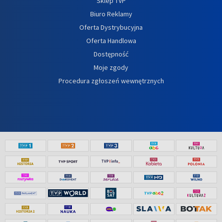
Sklep TVP
Biuro Reklamy
Oferta Dystrybucyjna
Oferta Handlowa
Dostępność
Moje zgody
Procedura zgłoszeń wewnętrznych