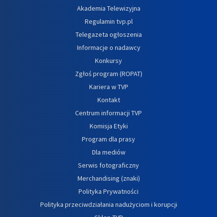
Akademia Telewizyjna
Regulamin tvp.pl
Telegazeta ogłoszenia
Informacje o nadawcy
Konkursy
Zgłoś program (ROPAT)
Kariera w TVP
Kontakt
Centrum informacji TVP
Komisja Etyki
Program dla prasy
Dla mediów
Serwis fotograficzny
Merchandising (znaki)
Polityka Prywatności
Polityka przeciwdziałania nadużyciom i korupcji