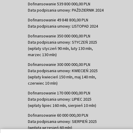
Dofinansowanie 539 800 000,00 PLN
Data podpisania umowy: PAŹDZIERNIK 2024
Dofinansowanie 49 848 800,00 PLN
Data podpisania umowy: LISTOPAD 2024
Dofinansowanie 350 000 000,00 PLN
Data podpisania umowy: STYCZEŃ 2025
(wpłaty styczeń 90 mln, luty 130 mln,
marzec 130 mln)
Dofinansowanie 300 000 000,00 PLN
Data podpisania umowy: KWIECIEŃ 2025
(wpłaty kwiecień 150 mln, maj 140 mln,
czerwiec 10 mln)
Dofinansowanie 170 000 000,00 PLN
Data podpisania umowy: LIPIEC 2025
(wpłaty lipiec 160 mln, sierpień 10 mln)
Dofinansowanie 60 000 000,00 PLN
Data podpisania umowy: SIERPIEŃ 2025
(wpłata wrzesień 60 mln)