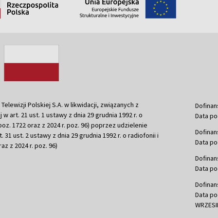
ewizji Polskiej S.A. w likwidacji, związanych z
Dofinan
j w art. 21 ust. 1 ustawy z dnia 29 grudnia 1992 r. o
Data po
r. poz. 1722 oraz z 2024 r. poz. 96) poprzez udzielenie
Dofinan
 31 ust. 2 ustawy z dnia 29 grudnia 1992 r. o radiofonii i
Data po
raz z 2024 r. poz. 96)
Dofinan
Data po
Dofinan
Data po
WRZESIE