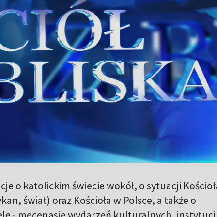
je o katolickim świecie wokół, o sytuacji Kościoł
n, świat) oraz Kościoła w Polsce, a także o
e - mecenasie wydarzeń kulturalnych, instytucj