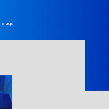
ormacje