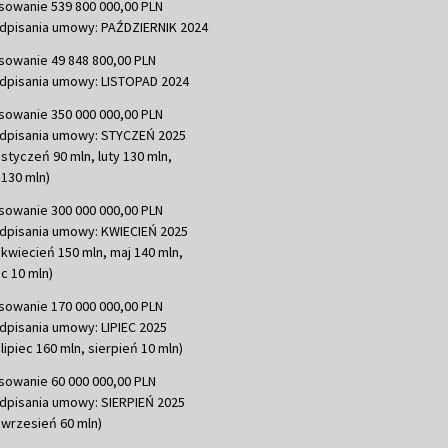
sowanie 539 800 000,00 PLN
dpisania umowy: PAŹDZIERNIK 2024
sowanie 49 848 800,00 PLN
dpisania umowy: LISTOPAD 2024
sowanie 350 000 000,00 PLN
dpisania umowy: STYCZEŃ 2025
 styczeń 90 mln, luty 130 mln,
130 mln)
sowanie 300 000 000,00 PLN
dpisania umowy: KWIECIEŃ 2025
 kwiecień 150 mln, maj 140 mln,
c 10 mln)
sowanie 170 000 000,00 PLN
dpisania umowy: LIPIEC 2025
lipiec 160 mln, sierpień 10 mln)
sowanie 60 000 000,00 PLN
dpisania umowy: SIERPIEŃ 2025
 wrzesień 60 mln)