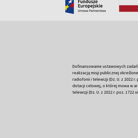
Dofinansowanie ustawowych zadań Tel
realizacją misji publicznej określone
radiofonii i telewizji (Dz. U. z 2022 
dotacji celowej, o której mowa w art.
telewizji (Dz. U. z 2022 r. poz. 1722 o