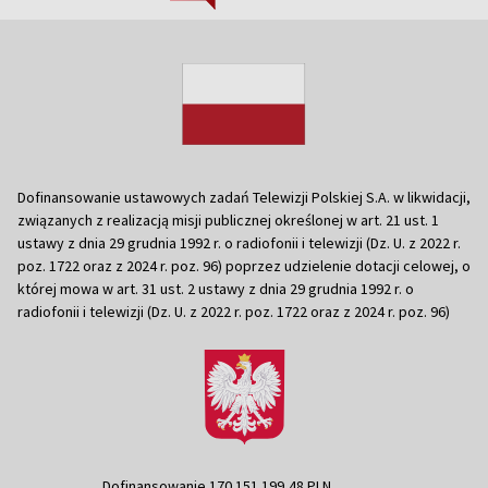
Dofinansowanie ustawowych zadań Telewizji Polskiej S.A. w likwidacji,
związanych z realizacją misji publicznej określonej w art. 21 ust. 1
ustawy z dnia 29 grudnia 1992 r. o radiofonii i telewizji (Dz. U. z 2022 r.
poz. 1722 oraz z 2024 r. poz. 96) poprzez udzielenie dotacji celowej, o
której mowa w art. 31 ust. 2 ustawy z dnia 29 grudnia 1992 r. o
radiofonii i telewizji (Dz. U. z 2022 r. poz. 1722 oraz z 2024 r. poz. 96)
Dofinansowanie 170 151 199,48 PLN