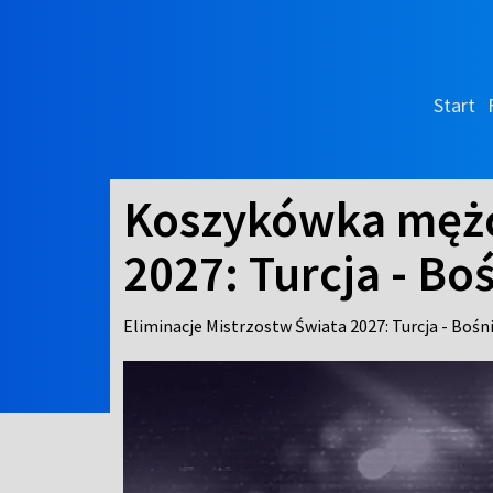
Start
Koszykówka mężcz
2027: Turcja - Bo
Eliminacje Mistrzostw Świata 2027: Turcja - Bośn