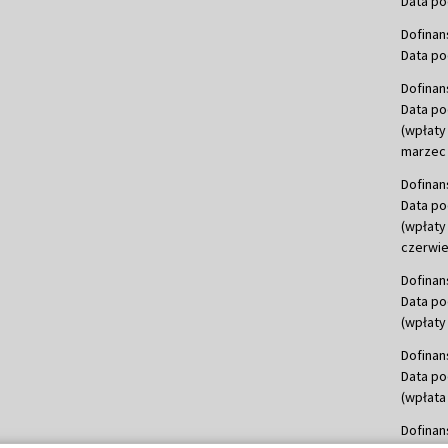
Data po
Dofinan
Data po
Dofinan
Data po
(wpłaty
marzec 
Dofinan
Data po
(wpłaty
czerwie
Dofinan
Data po
(wpłaty 
Dofinan
Data po
(wpłata
Dofinan