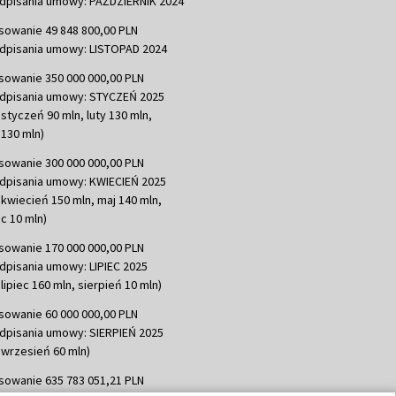
dpisania umowy: PAŹDZIERNIK 2024
sowanie 49 848 800,00 PLN
dpisania umowy: LISTOPAD 2024
sowanie 350 000 000,00 PLN
dpisania umowy: STYCZEŃ 2025
 styczeń 90 mln, luty 130 mln,
130 mln)
sowanie 300 000 000,00 PLN
dpisania umowy: KWIECIEŃ 2025
 kwiecień 150 mln, maj 140 mln,
c 10 mln)
sowanie 170 000 000,00 PLN
dpisania umowy: LIPIEC 2025
lipiec 160 mln, sierpień 10 mln)
sowanie 60 000 000,00 PLN
dpisania umowy: SIERPIEŃ 2025
 wrzesień 60 mln)
sowanie 635 783 051,21 PLN