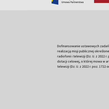
Dofinansowanie ustawowych zadań Tel
realizacją misji publicznej określone
radiofonii i telewizji (Dz. U. z 2022 
dotacji celowej, o której mowa w art.
telewizji (Dz. U. z 2022 r. poz. 1722 o