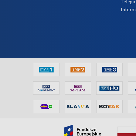
Telega
Inform