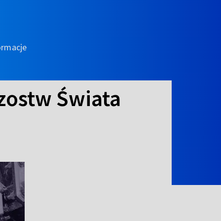
ormacje
zostw Świata