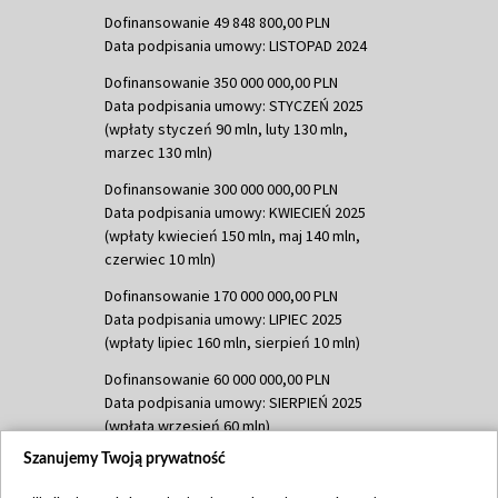
Dofinansowanie 49 848 800,00 PLN
Data podpisania umowy: LISTOPAD 2024
Dofinansowanie 350 000 000,00 PLN
Data podpisania umowy: STYCZEŃ 2025
(wpłaty styczeń 90 mln, luty 130 mln,
marzec 130 mln)
Dofinansowanie 300 000 000,00 PLN
Data podpisania umowy: KWIECIEŃ 2025
(wpłaty kwiecień 150 mln, maj 140 mln,
czerwiec 10 mln)
Dofinansowanie 170 000 000,00 PLN
Data podpisania umowy: LIPIEC 2025
(wpłaty lipiec 160 mln, sierpień 10 mln)
Dofinansowanie 60 000 000,00 PLN
Data podpisania umowy: SIERPIEŃ 2025
(wpłata wrzesień 60 mln)
Szanujemy Twoją prywatność
Dofinansowanie 635 783 051,21 PLN
Data podpisania umowy: WRZESIEŃ 2025