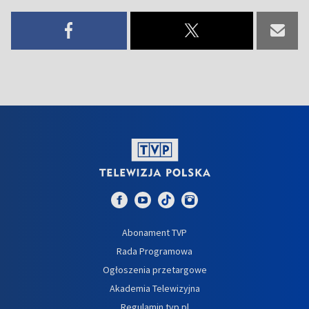
Abonament TVP
Rada Programowa
Ogłoszenia przetargowe
Akademia Telewizyjna
Regulamin tvp.pl