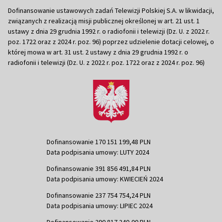
Dofinansowanie ustawowych zadań Telewizji Polskiej S.A. w likwidacji,
związanych z realizacją misji publicznej określonej w art. 21 ust. 1
ustawy z dnia 29 grudnia 1992 r. o radiofonii i telewizji (Dz. U. z 2022 r.
poz. 1722 oraz z 2024 r. poz. 96) poprzez udzielenie dotacji celowej, o
której mowa w art. 31 ust. 2 ustawy z dnia 29 grudnia 1992 r. o
radiofonii i telewizji (Dz. U. z 2022 r. poz. 1722 oraz z 2024 r. poz. 96)
Dofinansowanie 170 151 199,48 PLN
Data podpisania umowy: LUTY 2024
Dofinansowanie 391 856 491,84 PLN
Data podpisania umowy: KWIECIEŃ 2024
Dofinansowanie 237 754 754,24 PLN
Data podpisania umowy: LIPIEC 2024
Dofinansowanie 290 817 240,00 PLN