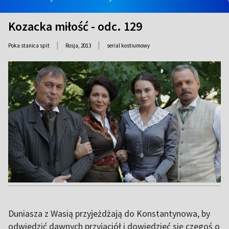
Kozacka miłość - odc. 129
|
|
Poka stanica spit
Rosja,
2013
serial kostiumowy
Duniasza z Wasią przyjeżdżają do Konstantynowa, by
odwiedzić dawnych przyjaciół i dowiedzieć się czegoś o