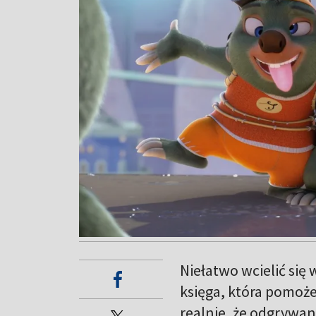
Niełatwo wcielić się 
księga, która pomoże
realnie, że odgrywana