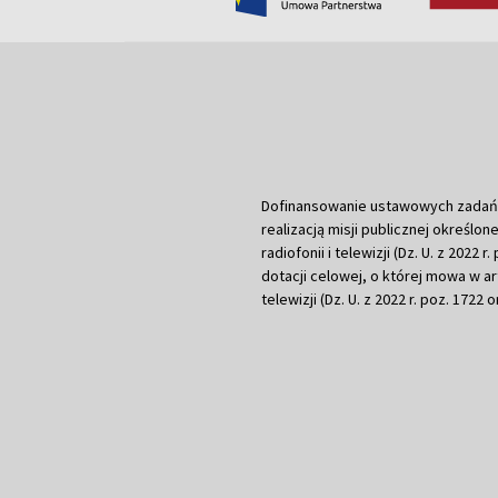
Dofinansowanie ustawowych zadań Tel
realizacją misji publicznej określone
radiofonii i telewizji (Dz. U. z 2022 
dotacji celowej, o której mowa w art.
telewizji (Dz. U. z 2022 r. poz. 1722 o