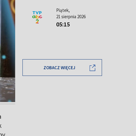
Piątek,
21 sierpnia 2026
05:15
ZOBACZ WIĘCEJ
a
k
by