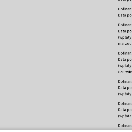
Dofinan
Data po
Dofinan
Data po
(wpłaty
marzec 
Dofinan
Data po
(wpłaty
czerwie
Dofinan
Data po
(wpłaty 
Dofinan
Data po
(wpłata
Dofinan
Data po