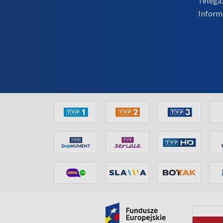
Telega
Inform