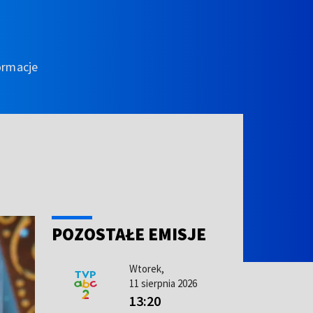
ormacje
POZOSTAŁE EMISJE
Wtorek,
11 sierpnia 2026
13:20