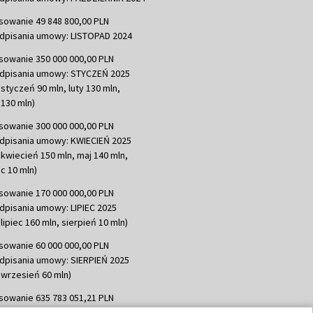
sowanie 49 848 800,00 PLN
dpisania umowy: LISTOPAD 2024
sowanie 350 000 000,00 PLN
dpisania umowy: STYCZEŃ 2025
 styczeń 90 mln, luty 130 mln,
130 mln)
sowanie 300 000 000,00 PLN
dpisania umowy: KWIECIEŃ 2025
 kwiecień 150 mln, maj 140 mln,
c 10 mln)
sowanie 170 000 000,00 PLN
dpisania umowy: LIPIEC 2025
lipiec 160 mln, sierpień 10 mln)
sowanie 60 000 000,00 PLN
dpisania umowy: SIERPIEŃ 2025
 wrzesień 60 mln)
sowanie 635 783 051,21 PLN
dpisania umowy: WRZESIEŃ 2025