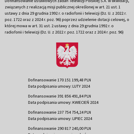
Dofinansowanie ustawowych zadań Telewizji Polskiej S.A. w likwidacji,
związanych z realizacją misji publicznej określonej w art. 21 ust. 1
ustawy z dnia 29 grudnia 1992 r. o radiofonii i telewizji (Dz. U. z 2022 r.
poz. 1722 oraz z 2024 r. poz. 96) poprzez udzielenie dotacji celowej, o
której mowa w art. 31 ust. 2 ustawy z dnia 29 grudnia 1992 r. o
radiofonii i telewizji (Dz. U. z 2022 r. poz. 1722 oraz z 2024 r. poz. 96)
Dofinansowanie 170 151 199,48 PLN
Data podpisania umowy: LUTY 2024
Dofinansowanie 391 856 491,84 PLN
Data podpisania umowy: KWIECIEŃ 2024
Dofinansowanie 237 754 754,24 PLN
Data podpisania umowy: LIPIEC 2024
Dofinansowanie 290 817 240,00 PLN