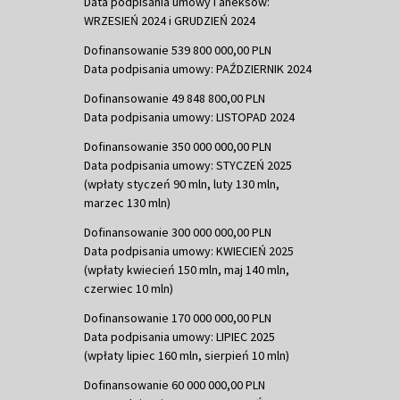
Data podpisania umowy i aneksów:
WRZESIEŃ 2024 i GRUDZIEŃ 2024
Dofinansowanie 539 800 000,00 PLN
Data podpisania umowy: PAŹDZIERNIK 2024
Dofinansowanie 49 848 800,00 PLN
Data podpisania umowy: LISTOPAD 2024
Dofinansowanie 350 000 000,00 PLN
Data podpisania umowy: STYCZEŃ 2025
(wpłaty styczeń 90 mln, luty 130 mln,
marzec 130 mln)
Dofinansowanie 300 000 000,00 PLN
Data podpisania umowy: KWIECIEŃ 2025
(wpłaty kwiecień 150 mln, maj 140 mln,
czerwiec 10 mln)
Dofinansowanie 170 000 000,00 PLN
Data podpisania umowy: LIPIEC 2025
(wpłaty lipiec 160 mln, sierpień 10 mln)
Dofinansowanie 60 000 000,00 PLN