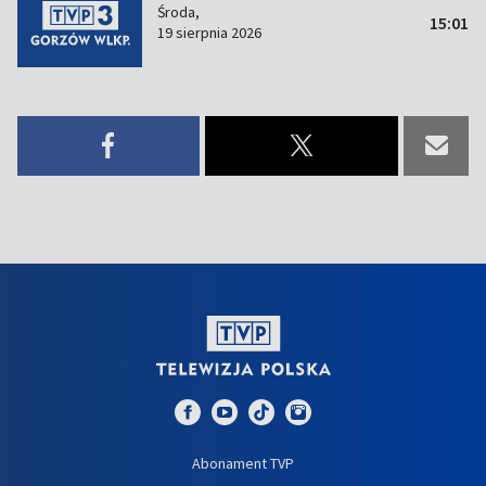
Środa,
15:01
19 sierpnia 2026
Abonament TVP