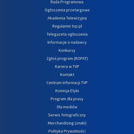
Rada Programowa
Ogłoszenia przetargowe
Akademia Telewizyjna
Regulamin tvp.pl
Telegazeta ogłoszenia
Informacje o nadawcy
Konkursy
Zgłoś program (ROPAT)
Kariera w TVP
Kontakt
Centrum informacji TVP
Komisja Etyki
Program dla prasy
Dla mediów
Serwis fotograficzny
Merchandising (znaki)
Polityka Prywatności