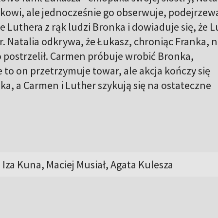
owi, ale jednocześnie go obserwuje, podejrzewa
 Luthera z rąk ludzi Bronka i dowiaduje się, że 
r. Natalia odkrywa, że Łukasz, chroniąc Franka, n
go postrzelił. Carmen próbuje wrobić Bronka,
e to on przetrzymuje towar, ale akcja kończy się
eka, a Carmen i Luther szykują się na ostateczne
 Iza Kuna, Maciej Musiał, Agata Kulesza