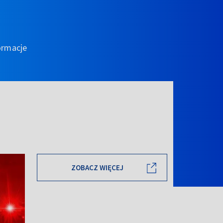
ormacje
ZOBACZ WIĘCEJ