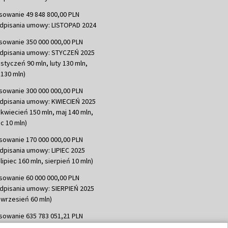
sowanie 49 848 800,00 PLN
dpisania umowy: LISTOPAD 2024
sowanie 350 000 000,00 PLN
dpisania umowy: STYCZEŃ 2025
 styczeń 90 mln, luty 130 mln,
130 mln)
sowanie 300 000 000,00 PLN
dpisania umowy: KWIECIEŃ 2025
 kwiecień 150 mln, maj 140 mln,
c 10 mln)
sowanie 170 000 000,00 PLN
dpisania umowy: LIPIEC 2025
lipiec 160 mln, sierpień 10 mln)
sowanie 60 000 000,00 PLN
dpisania umowy: SIERPIEŃ 2025
 wrzesień 60 mln)
sowanie 635 783 051,21 PLN
dpisania umowy: WRZESIEŃ 2025