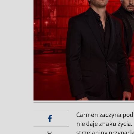
Carmen zaczyna podej
nie daje znaku życia
strzelaniny przypadko