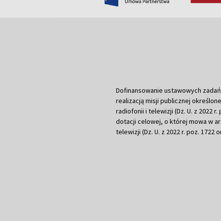
Dofinansowanie ustawowych zadań Tel
realizacją misji publicznej określone
radiofonii i telewizji (Dz. U. z 2022 
dotacji celowej, o której mowa w art.
telewizji (Dz. U. z 2022 r. poz. 1722 o