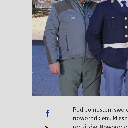
Pod pomostem swojeg
noworodkiem. Miesz
rodziców. Noworodek 