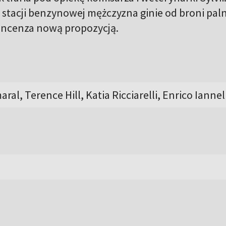
stacji benzynowej mężczyzna ginie od broni paln
Vincenza nową propozycją.
al, Terence Hill, Katia Ricciarelli, Enrico Iannel