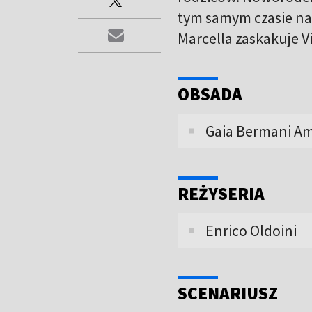
tym samym czasie na 
Marcella zaskakuje 
OBSADA
Gaia Bermani Amar
REŻYSERIA
Enrico Oldoini
SCENARIUSZ