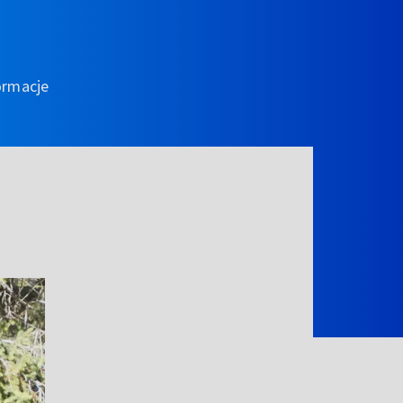
ormacje