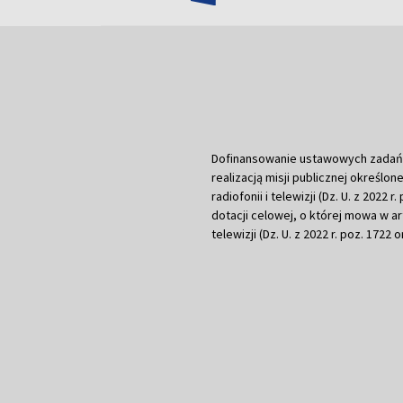
Dofinansowanie ustawowych zadań Tel
realizacją misji publicznej określone
radiofonii i telewizji (Dz. U. z 2022 
dotacji celowej, o której mowa w art.
telewizji (Dz. U. z 2022 r. poz. 1722 o