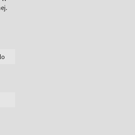
ej.
lo