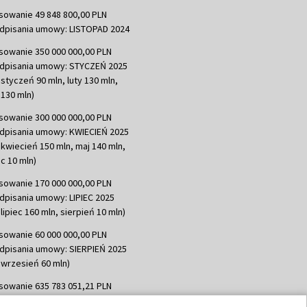
sowanie 49 848 800,00 PLN
dpisania umowy: LISTOPAD 2024
sowanie 350 000 000,00 PLN
dpisania umowy: STYCZEŃ 2025
 styczeń 90 mln, luty 130 mln,
130 mln)
sowanie 300 000 000,00 PLN
dpisania umowy: KWIECIEŃ 2025
 kwiecień 150 mln, maj 140 mln,
c 10 mln)
sowanie 170 000 000,00 PLN
dpisania umowy: LIPIEC 2025
lipiec 160 mln, sierpień 10 mln)
sowanie 60 000 000,00 PLN
dpisania umowy: SIERPIEŃ 2025
 wrzesień 60 mln)
sowanie 635 783 051,21 PLN
dpisania umowy: WRZESIEŃ 2025