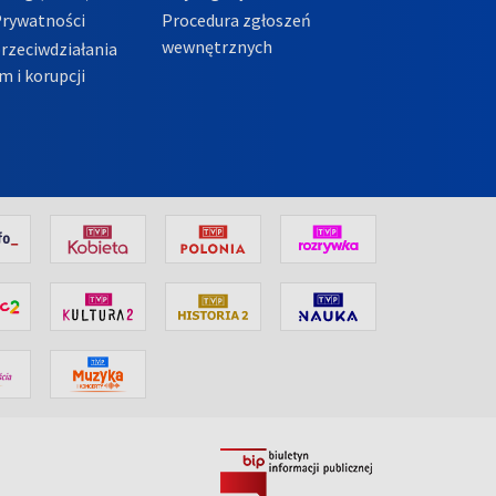
Prywatności
Procedura zgłoszeń
wewnętrznych
przeciwdziałania
m i korupcji