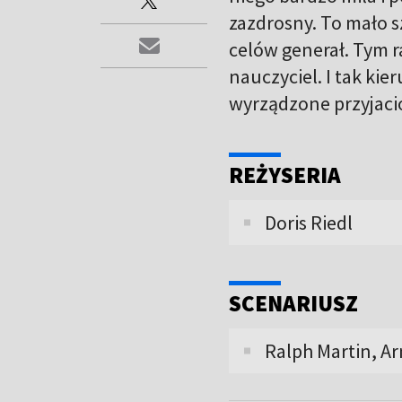
zazdrosny. To mało 
celów generał. Tym 
nauczyciel. I tak kie
wyrządzone przyjaci
REŻYSERIA
Doris Riedl
SCENARIUSZ
Ralph Martin, Ar