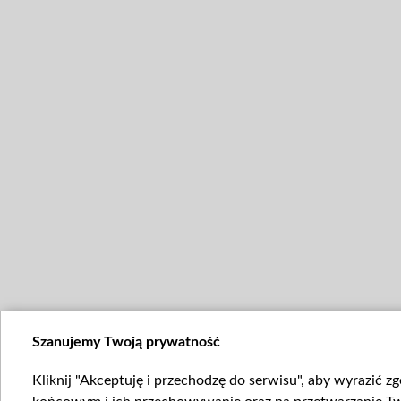
Szanujemy Twoją prywatność
Kliknij "Akceptuję i przechodzę do serwisu", aby wyrazić z