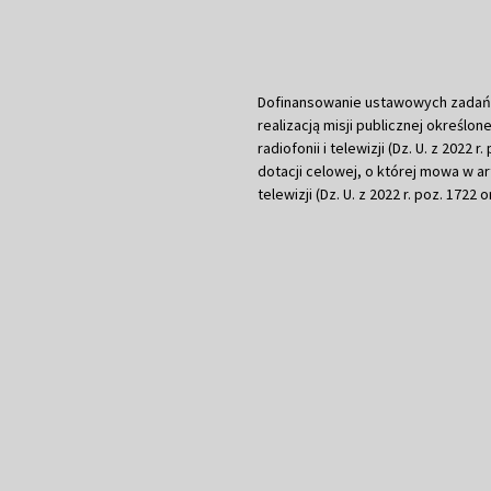
Dofinansowanie ustawowych zadań Tel
realizacją misji publicznej określone
radiofonii i telewizji (Dz. U. z 2022 
dotacji celowej, o której mowa w art.
telewizji (Dz. U. z 2022 r. poz. 1722 o