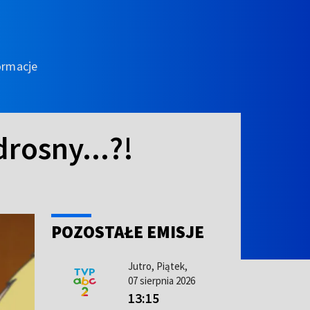
ormacje
drosny...?!
POZOSTAŁE EMISJE
Jutro, Piątek,
07 sierpnia 2026
13:15