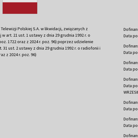
ewizji Polskiej S.A. w likwidacji, związanych z
Dofinan
j w art. 21 ust. 1 ustawy z dnia 29 grudnia 1992 r. o
Data po
r. poz. 1722 oraz z 2024 r. poz. 96) poprzez udzielenie
Dofinan
 31 ust. 2 ustawy z dnia 29 grudnia 1992 r. o radiofonii i
Data po
raz z 2024 r. poz. 96)
Dofinan
Data po
Dofinan
Data po
WRZESIE
Dofinan
Data po
Dofinan
Data po
Dofinan