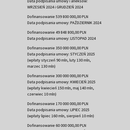
Data podpisania umowy i aneksów:
WRZESIEŃ 2024 i GRUDZIEŃ 2024
Dofinansowanie 539 800 000,00 PLN
Data podpisania umowy: PAŹDZIERNIK 2024
Dofinansowanie 49 848 800,00 PLN
Data podpisania umowy: LISTOPAD 2024
Dofinansowanie 350 000 000,00 PLN
Data podpisania umowy: STYCZEŃ 2025
(wpłaty styczeń 90 mln, luty 130 mln,
marzec 130 mln)
Dofinansowanie 300 000 000,00 PLN
Data podpisania umowy: KWIECIEŃ 2025
(wpłaty kwiecień 150 mln, maj 140 mln,
czerwiec 10 mln)
Dofinansowanie 170 000 000,00 PLN
Data podpisania umowy: LIPIEC 2025
(wpłaty lipiec 160 mln, sierpień 10 mln)
Dofinansowanie 60 000 000,00 PLN