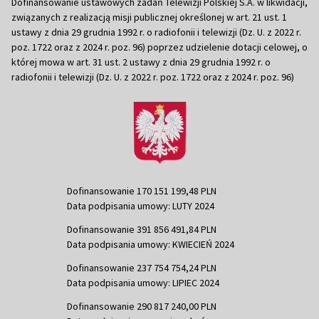
Dofinansowanie ustawowych zadań Telewizji Polskiej S.A. w likwidacji,
związanych z realizacją misji publicznej określonej w art. 21 ust. 1
ustawy z dnia 29 grudnia 1992 r. o radiofonii i telewizji (Dz. U. z 2022 r.
poz. 1722 oraz z 2024 r. poz. 96) poprzez udzielenie dotacji celowej, o
której mowa w art. 31 ust. 2 ustawy z dnia 29 grudnia 1992 r. o
radiofonii i telewizji (Dz. U. z 2022 r. poz. 1722 oraz z 2024 r. poz. 96)
Dofinansowanie 170 151 199,48 PLN
Data podpisania umowy: LUTY 2024
Dofinansowanie 391 856 491,84 PLN
Data podpisania umowy: KWIECIEŃ 2024
Dofinansowanie 237 754 754,24 PLN
Data podpisania umowy: LIPIEC 2024
Dofinansowanie 290 817 240,00 PLN