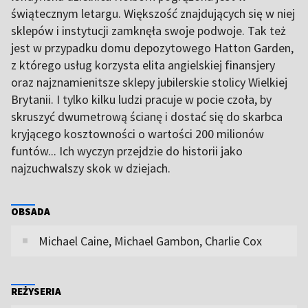
świątecznym letargu. Większość znajdujących się w niej
sklepów i instytucji zamknęła swoje podwoje. Tak też
jest w przypadku domu depozytowego Hatton Garden,
z którego usług korzysta elita angielskiej finansjery
oraz najznamienitsze sklepy jubilerskie stolicy Wielkiej
Brytanii. I tylko kilku ludzi pracuje w pocie czoła, by
skruszyć dwumetrową ścianę i dostać się do skarbca
kryjącego kosztowności o wartości 200 milionów
funtów... Ich wyczyn przejdzie do historii jako
najzuchwalszy skok w dziejach.
OBSADA
Michael Caine, Michael Gambon, Charlie Cox
REŻYSERIA