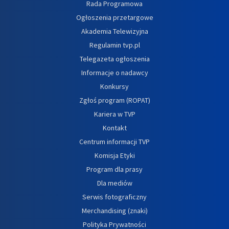
Rada Programowa
Ogłoszenia przetargowe
Akademia Telewizyjna
Regulamin tvp.pl
Telegazeta ogłoszenia
Informacje o nadawcy
Konkursy
Zgłoś program (ROPAT)
Kariera w TVP
Kontakt
Centrum informacji TVP
Komisja Etyki
Program dla prasy
Dla mediów
Serwis fotograficzny
Merchandising (znaki)
Polityka Prywatności