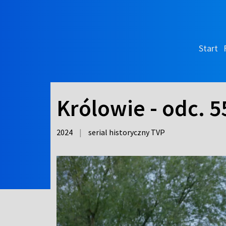
Start
Królowie - odc. 5
2024
|
serial historyczny TVP