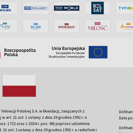
ewizji Polskiej S.A. w likwidacji, związanych z
Dofinan
j w art. 21 ust. 1 ustawy z dnia 29 grudnia 1992 r. o
Data po
r. poz. 1722 oraz z 2024 r. poz. 96) poprzez udzielenie
Dofinan
 31 ust. 2 ustawy z dnia 29 grudnia 1992 r. o radiofonii i