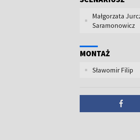
Małgorzata Jurc
Saramonowicz
MONTAŻ
Sławomir Filip