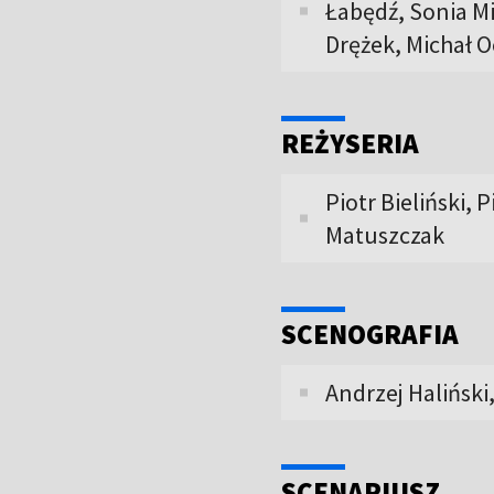
Łabędź, Sonia Mie
Drężek, Michał O
REŻYSERIA
Piotr Bieliński,
Matuszczak
SCENOGRAFIA
Andrzej Haliński
SCENARIUSZ