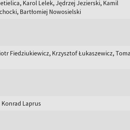
tielica, Karol Lelek, Jędrzej Jezierski, Kamil
chocki, Bartłomiej Nowosielski
 Piotr Fiedziukiewicz, Krzysztof Łukaszewicz, Tom
, Konrad Laprus