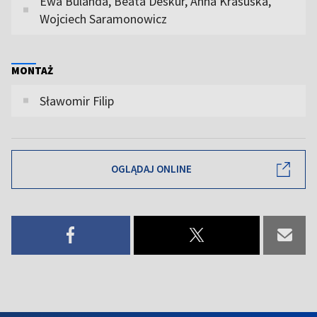
Ewa Bulanda, Beata Deskur, Anna Krasuska,
Wojciech Saramonowicz
MONTAŻ
Sławomir Filip
OGLĄDAJ ONLINE