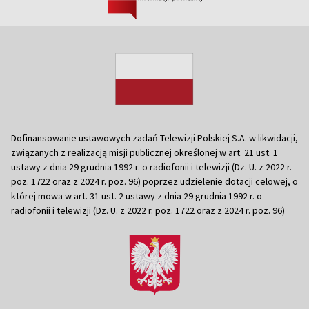
Dofinansowanie ustawowych zadań Telewizji Polskiej S.A. w likwidacji,
związanych z realizacją misji publicznej określonej w art. 21 ust. 1
ustawy z dnia 29 grudnia 1992 r. o radiofonii i telewizji (Dz. U. z 2022 r.
poz. 1722 oraz z 2024 r. poz. 96) poprzez udzielenie dotacji celowej, o
której mowa w art. 31 ust. 2 ustawy z dnia 29 grudnia 1992 r. o
radiofonii i telewizji (Dz. U. z 2022 r. poz. 1722 oraz z 2024 r. poz. 96)