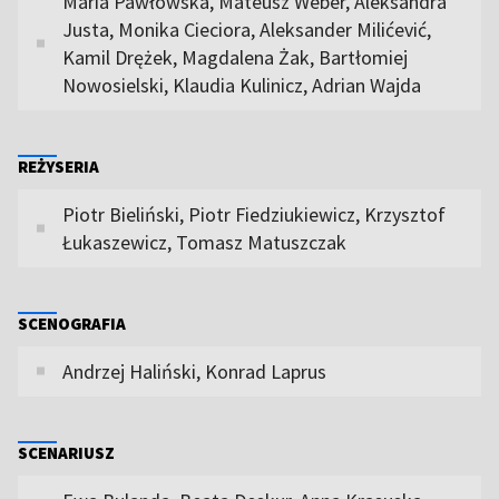
Maria Pawłowska, Mateusz Weber, Aleksandra
Justa, Monika Cieciora, Aleksander Milićević,
Kamil Drężek, Magdalena Żak, Bartłomiej
Nowosielski, Klaudia Kulinicz, Adrian Wajda
REŻYSERIA
Piotr Bieliński, Piotr Fiedziukiewicz, Krzysztof
Łukaszewicz, Tomasz Matuszczak
SCENOGRAFIA
Andrzej Haliński, Konrad Laprus
SCENARIUSZ