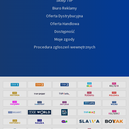
Sklep TVP
Biuro Reklamy
Oferta Dystrybucyjna
Oferta Handlowa
Dostępność
Moje zgody
Procedura zgłoszeń wewnętrznych