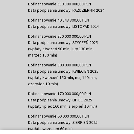
Dofinansowanie 539 800 000,00 PLN
Data podpisania umowy: PAŹDZIERNIK 2024
Dofinansowanie 49 848 800,00 PLN
Data podpisania umowy: LISTOPAD 2024
Dofinansowanie 350 000 000,00 PLN
Data podpisania umowy: STYCZEŃ 2025
(wpłaty styczeń 90 mln, luty 130 mln,
marzec 130 mln)
Dofinansowanie 300 000 000,00 PLN
Data podpisania umowy: KWIECIEŃ 2025
(wpłaty kwiecień 150 mln, maj 140 mln,
czerwiec 10 mln)
Dofinansowanie 170 000 000,00 PLN
Data podpisania umowy: LIPIEC 2025
(wpłaty lipiec 160 mln, sierpień 10 mln)
Dofinansowanie 60 000 000,00 PLN
Data podpisania umowy: SIERPIEŃ 2025
(wpłata wrzesień 60 mln)