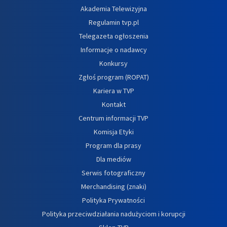
Akademia Telewizyjna
Regulamin tvp.pl
Telegazeta ogłoszenia
Informacje o nadawcy
Konkursy
Zgłoś program (ROPAT)
Kariera w TVP
Kontakt
Centrum informacji TVP
Komisja Etyki
Program dla prasy
Dla mediów
Serwis fotograficzny
Merchandising (znaki)
Polityka Prywatności
Polityka przeciwdziałania nadużyciom i korupcji