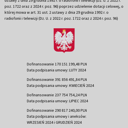
ustawy z dnia 29 grudnia 1992 r. o radiofonii i telewizji (Dz. U. z 2022 r.
poz. 1722 oraz z 2024 r. poz. 96) poprzez udzielenie dotacji celowej, o
której mowa w art. 31 ust. 2 ustawy z dnia 29 grudnia 1992 r. o
radiofonii i telewizji (Dz. U. z 2022 r. poz. 1722 oraz z 2024 r. poz. 96)
Dofinansowanie 170 151 199,48 PLN
Data podpisania umowy: LUTY 2024
Dofinansowanie 391 856 491,84 PLN
Data podpisania umowy: KWIECIEŃ 2024
Dofinansowanie 237 754 754,24 PLN
Data podpisania umowy: LIPIEC 2024
Dofinansowanie 290 817 240,00 PLN
Data podpisania umowy i aneksów:
WRZESIEŃ 2024 i GRUDZIEŃ 2024