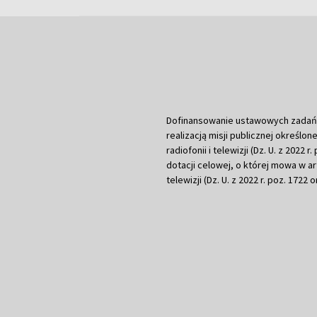
Dofinansowanie ustawowych zadań Tel
realizacją misji publicznej określone
radiofonii i telewizji (Dz. U. z 2022 
dotacji celowej, o której mowa w art.
telewizji (Dz. U. z 2022 r. poz. 1722 o