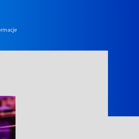
ormacje