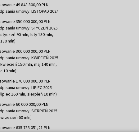
sowanie 49 848 800,00 PLN
dpisania umowy: LISTOPAD 2024
sowanie 350 000 000,00 PLN
dpisania umowy: STYCZEŃ 2025
 styczeń 90 mln, luty 130 mln,
130 mln)
sowanie 300 000 000,00 PLN
dpisania umowy: KWIECIEŃ 2025
 kwiecień 150 mln, maj 140 mln,
c 10 mln)
sowanie 170 000 000,00 PLN
dpisania umowy: LIPIEC 2025
lipiec 160 mln, sierpień 10 mln)
sowanie 60 000 000,00 PLN
dpisania umowy: SIERPIEŃ 2025
 wrzesień 60 mln)
sowanie 635 783 051,21 PLN
dpisania umowy: WRZESIEŃ 2025