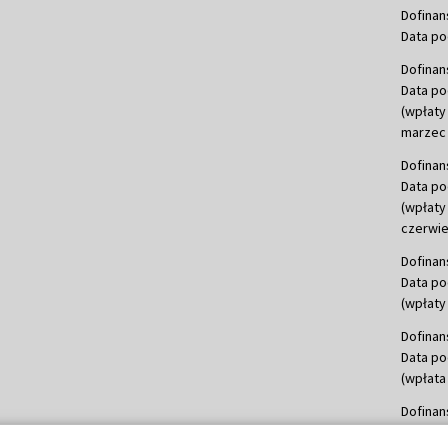
Dofinan
Data po
Dofinan
Data po
(wpłaty
marzec 
Dofinan
Data po
(wpłaty
czerwie
Dofinan
Data po
(wpłaty 
Dofinan
Data po
(wpłata
Dofinan
Data po