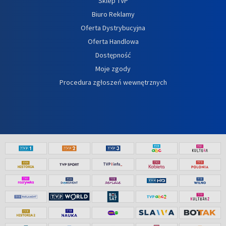
Sklep TVP
Biuro Reklamy
Oferta Dystrybucyjna
Oferta Handlowa
Dostępność
Moje zgody
Procedura zgłoszeń wewnętrznych