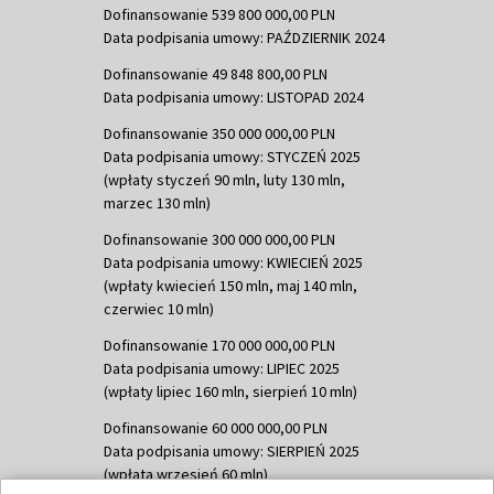
Dofinansowanie 539 800 000,00 PLN
Data podpisania umowy: PAŹDZIERNIK 2024
Dofinansowanie 49 848 800,00 PLN
Data podpisania umowy: LISTOPAD 2024
Dofinansowanie 350 000 000,00 PLN
Data podpisania umowy: STYCZEŃ 2025
(wpłaty styczeń 90 mln, luty 130 mln,
marzec 130 mln)
Dofinansowanie 300 000 000,00 PLN
Data podpisania umowy: KWIECIEŃ 2025
(wpłaty kwiecień 150 mln, maj 140 mln,
czerwiec 10 mln)
Dofinansowanie 170 000 000,00 PLN
Data podpisania umowy: LIPIEC 2025
(wpłaty lipiec 160 mln, sierpień 10 mln)
Dofinansowanie 60 000 000,00 PLN
Data podpisania umowy: SIERPIEŃ 2025
(wpłata wrzesień 60 mln)