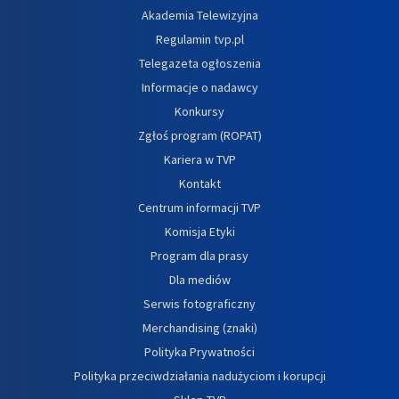
Akademia Telewizyjna
Regulamin tvp.pl
Telegazeta ogłoszenia
Informacje o nadawcy
Konkursy
Zgłoś program (ROPAT)
Kariera w TVP
Kontakt
Centrum informacji TVP
Komisja Etyki
Program dla prasy
Dla mediów
Serwis fotograficzny
Merchandising (znaki)
Polityka Prywatności
Polityka przeciwdziałania nadużyciom i korupcji