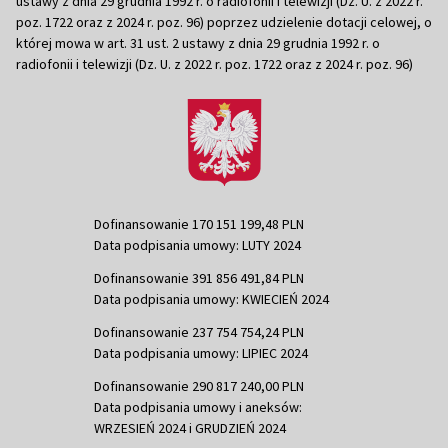
ustawy z dnia 29 grudnia 1992 r. o radiofonii i telewizji (Dz. U. z 2022 r.
poz. 1722 oraz z 2024 r. poz. 96) poprzez udzielenie dotacji celowej, o
której mowa w art. 31 ust. 2 ustawy z dnia 29 grudnia 1992 r. o
radiofonii i telewizji (Dz. U. z 2022 r. poz. 1722 oraz z 2024 r. poz. 96)
Dofinansowanie 170 151 199,48 PLN
Data podpisania umowy: LUTY 2024
Dofinansowanie 391 856 491,84 PLN
Data podpisania umowy: KWIECIEŃ 2024
Dofinansowanie 237 754 754,24 PLN
Data podpisania umowy: LIPIEC 2024
Dofinansowanie 290 817 240,00 PLN
Data podpisania umowy i aneksów:
WRZESIEŃ 2024 i GRUDZIEŃ 2024