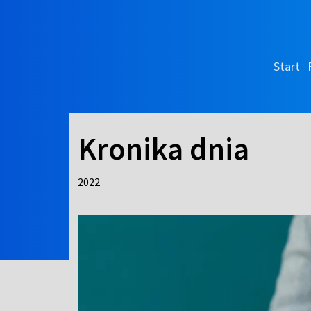
Start
Kronika dnia
2022