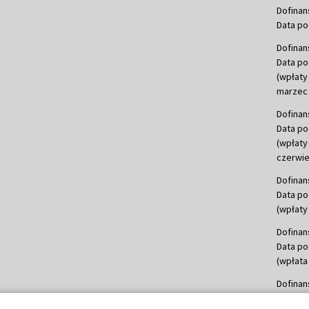
Dofinan
Data po
Dofinan
Data po
(wpłaty
marzec 
Dofinan
Data po
(wpłaty
czerwie
Dofinan
Data po
(wpłaty 
Dofinan
Data po
(wpłata
Dofinan
Data po