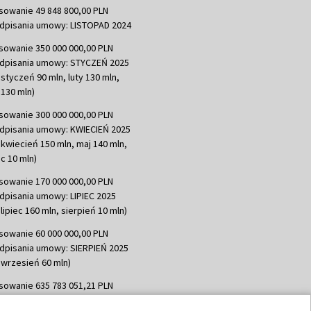
sowanie 49 848 800,00 PLN
dpisania umowy: LISTOPAD 2024
sowanie 350 000 000,00 PLN
dpisania umowy: STYCZEŃ 2025
 styczeń 90 mln, luty 130 mln,
130 mln)
sowanie 300 000 000,00 PLN
dpisania umowy: KWIECIEŃ 2025
 kwiecień 150 mln, maj 140 mln,
c 10 mln)
sowanie 170 000 000,00 PLN
dpisania umowy: LIPIEC 2025
lipiec 160 mln, sierpień 10 mln)
sowanie 60 000 000,00 PLN
dpisania umowy: SIERPIEŃ 2025
 wrzesień 60 mln)
sowanie 635 783 051,21 PLN
dpisania umowy: WRZESIEŃ 2025