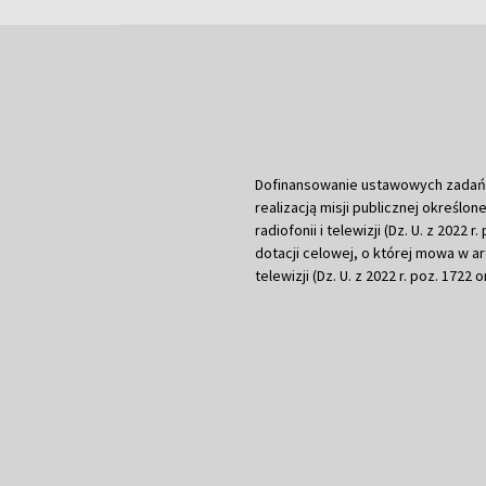
Dofinansowanie ustawowych zadań Tel
realizacją misji publicznej określone
radiofonii i telewizji (Dz. U. z 2022 
dotacji celowej, o której mowa w art.
telewizji (Dz. U. z 2022 r. poz. 1722 o