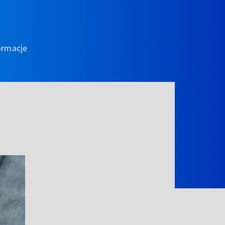
ormacje