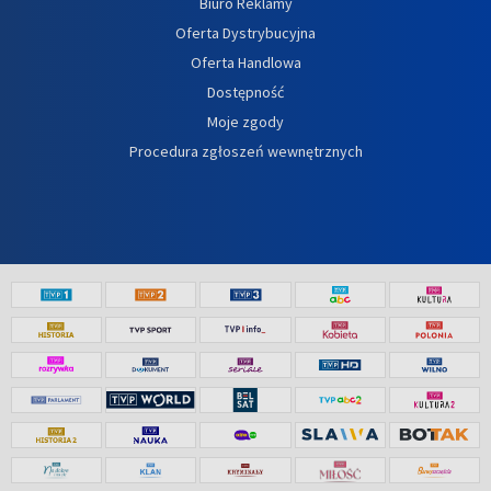
Biuro Reklamy
Oferta Dystrybucyjna
Oferta Handlowa
Dostępność
Moje zgody
Procedura zgłoszeń wewnętrznych