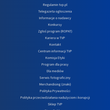
Regulamin tvp.pl
Telegazeta ogłoszenia
Informacje o nadawcy
Konkursy
Zgłoś program (ROPAT)
Kariera w TVP
Kontakt
Centrum informacji TVP
Komisja Etyki
Program dla prasy
Dla mediów
Serwis fotograficzny
Merchandising (znaki)
Polityka Prywatności
Polityka przeciwdziałania nadużyciom i korupcji
Sklep TVP