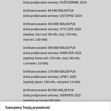
Data podpisania umowy: PAŹDZIERNIK 2024
Dofinansowanie 49 848 800,00 PLN
Data podpisania umowy: LISTOPAD 2024
Dofinansowanie 350 000 000,00 PLN
Data podpisania umowy: STYCZEŃ 2025
(wpłaty styczeń 90 mln, luty 130 mln,
marzec 130 mln)
Dofinansowanie 300 000 000,00 PLN
Data podpisania umowy: KWIECIEŃ 2025
(wpłaty kwiecień 150 mln, maj 140 mln,
czerwiec 10 mln)
Dofinansowanie 170 000 000,00 PLN
Data podpisania umowy: LIPIEC 2025
(wpłaty lipiec 160 mln, sierpień 10 mln)
Dofinansowanie 60 000 000,00 PLN
Data podpisania umowy: SIERPIEŃ 2025
(wpłata wrzesień 60 mln)
Szanujemy Twoją prywatność
Dofinansowanie 635 783 051,21 PLN