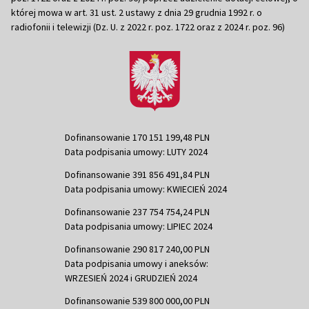
której mowa w art. 31 ust. 2 ustawy z dnia 29 grudnia 1992 r. o
radiofonii i telewizji (Dz. U. z 2022 r. poz. 1722 oraz z 2024 r. poz. 96)
Dofinansowanie 170 151 199,48 PLN
Data podpisania umowy: LUTY 2024
Dofinansowanie 391 856 491,84 PLN
Data podpisania umowy: KWIECIEŃ 2024
Dofinansowanie 237 754 754,24 PLN
Data podpisania umowy: LIPIEC 2024
Dofinansowanie 290 817 240,00 PLN
Data podpisania umowy i aneksów:
WRZESIEŃ 2024 i GRUDZIEŃ 2024
Dofinansowanie 539 800 000,00 PLN