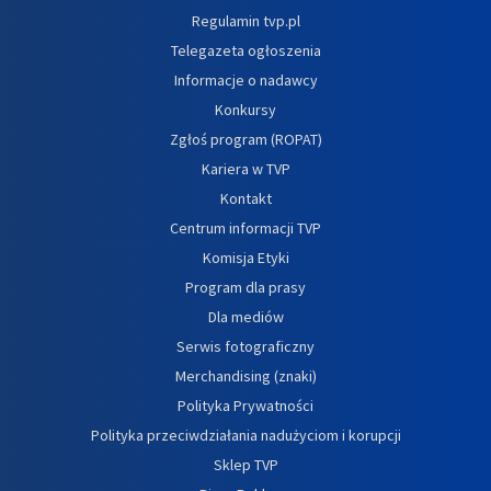
Regulamin tvp.pl
Telegazeta ogłoszenia
Informacje o nadawcy
Konkursy
Zgłoś program (ROPAT)
Kariera w TVP
Kontakt
Centrum informacji TVP
Komisja Etyki
Program dla prasy
Dla mediów
Serwis fotograficzny
Merchandising (znaki)
Polityka Prywatności
Polityka przeciwdziałania nadużyciom i korupcji
Sklep TVP