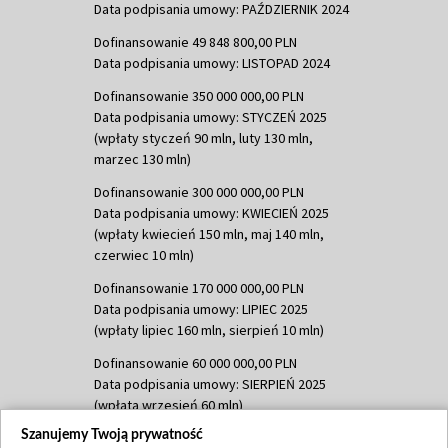
Data podpisania umowy: PAŹDZIERNIK 2024
Dofinansowanie 49 848 800,00 PLN
Data podpisania umowy: LISTOPAD 2024
Dofinansowanie 350 000 000,00 PLN
Data podpisania umowy: STYCZEŃ 2025
(wpłaty styczeń 90 mln, luty 130 mln,
marzec 130 mln)
Dofinansowanie 300 000 000,00 PLN
Data podpisania umowy: KWIECIEŃ 2025
(wpłaty kwiecień 150 mln, maj 140 mln,
czerwiec 10 mln)
Dofinansowanie 170 000 000,00 PLN
Data podpisania umowy: LIPIEC 2025
(wpłaty lipiec 160 mln, sierpień 10 mln)
Dofinansowanie 60 000 000,00 PLN
Data podpisania umowy: SIERPIEŃ 2025
(wpłata wrzesień 60 mln)
Szanujemy Twoją prywatność
Dofinansowanie 635 783 051,21 PLN