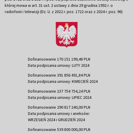
której mowa w art. 31 ust. 2 ustawy z dnia 29 grudnia 1992 r. o
radiofonii i telewizji (Dz. U. z 2022 r. poz. 1722 oraz z 2024 r. poz. 96)
Dofinansowanie 170 151 199,48 PLN
Data podpisania umowy: LUTY 2024
Dofinansowanie 391 856 491,84 PLN
Data podpisania umowy: KWIECIEŃ 2024
Dofinansowanie 237 754 754,24 PLN
Data podpisania umowy: LIPIEC 2024
Dofinansowanie 290 817 240,00 PLN
Data podpisania umowy i aneksów:
WRZESIEŃ 2024 i GRUDZIEŃ 2024
Dofinansowanie 539 800 000,00 PLN