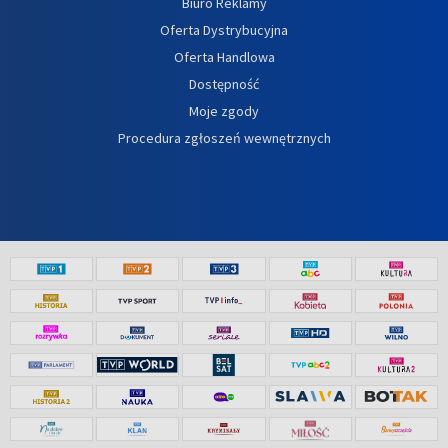
Biuro Reklamy
Oferta Dystrybucyjna
Oferta Handlowa
Dostępność
Moje zgody
Procedura zgłoszeń wewnętrznych