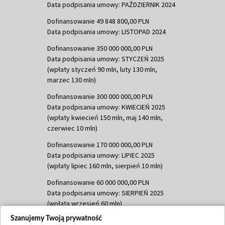
Data podpisania umowy: PAŹDZIERNIK 2024
Dofinansowanie 49 848 800,00 PLN
Data podpisania umowy: LISTOPAD 2024
Dofinansowanie 350 000 000,00 PLN
Data podpisania umowy: STYCZEŃ 2025
(wpłaty styczeń 90 mln, luty 130 mln,
marzec 130 mln)
Dofinansowanie 300 000 000,00 PLN
Data podpisania umowy: KWIECIEŃ 2025
(wpłaty kwiecień 150 mln, maj 140 mln,
czerwiec 10 mln)
Dofinansowanie 170 000 000,00 PLN
Data podpisania umowy: LIPIEC 2025
(wpłaty lipiec 160 mln, sierpień 10 mln)
Dofinansowanie 60 000 000,00 PLN
Data podpisania umowy: SIERPIEŃ 2025
(wpłata wrzesień 60 mln)
Szanujemy Twoją prywatność
Dofinansowanie 635 783 051,21 PLN