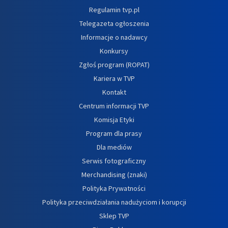
Regulamin tvp.pl
Telegazeta ogłoszenia
Informacje o nadawcy
Konkursy
Zgłoś program (ROPAT)
Kariera w TVP
Kontakt
Centrum informacji TVP
Komisja Etyki
Program dla prasy
Dla mediów
Serwis fotograficzny
Merchandising (znaki)
Polityka Prywatności
Polityka przeciwdziałania nadużyciom i korupcji
Sklep TVP