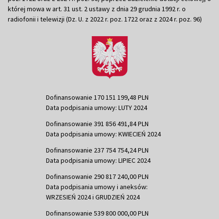
której mowa w art. 31 ust. 2 ustawy z dnia 29 grudnia 1992 r. o
radiofonii i telewizji (Dz. U. z 2022 r. poz. 1722 oraz z 2024 r. poz. 96)
Dofinansowanie 170 151 199,48 PLN
Data podpisania umowy: LUTY 2024
Dofinansowanie 391 856 491,84 PLN
Data podpisania umowy: KWIECIEŃ 2024
Dofinansowanie 237 754 754,24 PLN
Data podpisania umowy: LIPIEC 2024
Dofinansowanie 290 817 240,00 PLN
Data podpisania umowy i aneksów:
WRZESIEŃ 2024 i GRUDZIEŃ 2024
Dofinansowanie 539 800 000,00 PLN