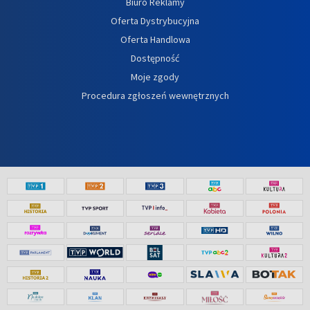
Biuro Reklamy
Oferta Dystrybucyjna
Oferta Handlowa
Dostępność
Moje zgody
Procedura zgłoszeń wewnętrznych