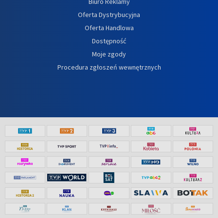
Biuro Reklamy
Oferta Dystrybucyjna
Oferta Handlowa
Dostępność
Moje zgody
Procedura zgłoszeń wewnętrznych