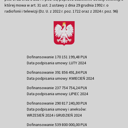
której mowa w art. 31 ust. 2 ustawy z dnia 29 grudnia 1992 r. o
radiofonii i telewizji (Dz. U. z 2022 r. poz. 1722 oraz z 2024 r. poz. 96)
Dofinansowanie 170 151 199,48 PLN
Data podpisania umowy: LUTY 2024
Dofinansowanie 391 856 491,84 PLN
Data podpisania umowy: KWIECIEŃ 2024
Dofinansowanie 237 754 754,24 PLN
Data podpisania umowy: LIPIEC 2024
Dofinansowanie 290 817 240,00 PLN
Data podpisania umowy i aneksów:
WRZESIEŃ 2024 i GRUDZIEŃ 2024
Dofinansowanie 539 800 000,00 PLN