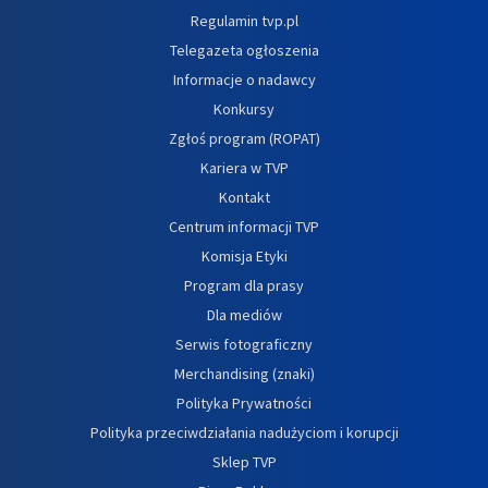
Regulamin tvp.pl
Telegazeta ogłoszenia
Informacje o nadawcy
Konkursy
Zgłoś program (ROPAT)
Kariera w TVP
Kontakt
Centrum informacji TVP
Komisja Etyki
Program dla prasy
Dla mediów
Serwis fotograficzny
Merchandising (znaki)
Polityka Prywatności
Polityka przeciwdziałania nadużyciom i korupcji
Sklep TVP