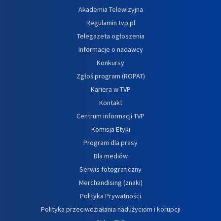
Akademia Telewizyjna
Regulamin tvp.pl
Telegazeta ogłoszenia
Informacje o nadawcy
Konkursy
Zgłoś program (ROPAT)
Kariera w TVP
Kontakt
Centrum informacji TVP
Komisja Etyki
Program dla prasy
Dla mediów
Serwis fotograficzny
Merchandising (znaki)
Polityka Prywatności
Polityka przeciwdziałania nadużyciom i korupcji