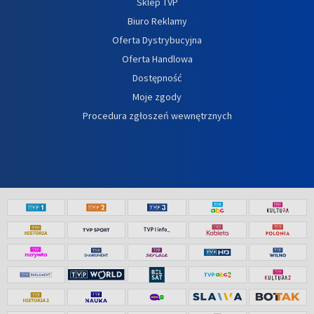
Sklep TVP
Biuro Reklamy
Oferta Dystrybucyjna
Oferta Handlowa
Dostępność
Moje zgody
Procedura zgłoszeń wewnętrznych