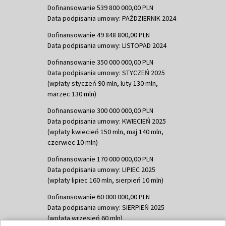
Dofinansowanie 539 800 000,00 PLN
Data podpisania umowy: PAŹDZIERNIK 2024
Dofinansowanie 49 848 800,00 PLN
Data podpisania umowy: LISTOPAD 2024
Dofinansowanie 350 000 000,00 PLN
Data podpisania umowy: STYCZEŃ 2025
(wpłaty styczeń 90 mln, luty 130 mln,
marzec 130 mln)
Dofinansowanie 300 000 000,00 PLN
Data podpisania umowy: KWIECIEŃ 2025
(wpłaty kwiecień 150 mln, maj 140 mln,
czerwiec 10 mln)
Dofinansowanie 170 000 000,00 PLN
Data podpisania umowy: LIPIEC 2025
(wpłaty lipiec 160 mln, sierpień 10 mln)
Dofinansowanie 60 000 000,00 PLN
Data podpisania umowy: SIERPIEŃ 2025
(wpłata wrzesień 60 mln)