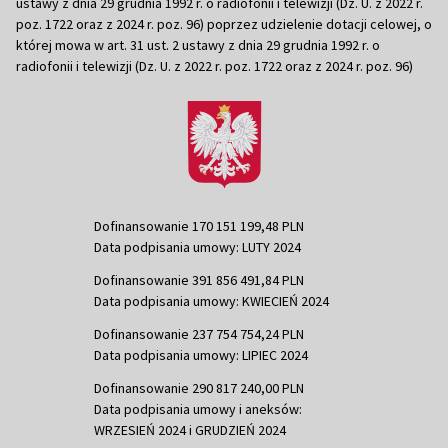
ustawy z dnia 29 grudnia 1992 r. o radiofonii i telewizji (Dz. U. z 2022 r.
poz. 1722 oraz z 2024 r. poz. 96) poprzez udzielenie dotacji celowej, o
której mowa w art. 31 ust. 2 ustawy z dnia 29 grudnia 1992 r. o
radiofonii i telewizji (Dz. U. z 2022 r. poz. 1722 oraz z 2024 r. poz. 96)
Dofinansowanie 170 151 199,48 PLN
Data podpisania umowy: LUTY 2024
Dofinansowanie 391 856 491,84 PLN
Data podpisania umowy: KWIECIEŃ 2024
Dofinansowanie 237 754 754,24 PLN
Data podpisania umowy: LIPIEC 2024
Dofinansowanie 290 817 240,00 PLN
Data podpisania umowy i aneksów:
WRZESIEŃ 2024 i GRUDZIEŃ 2024