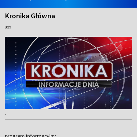
Kronika Główna
2019
.
program informacyjny