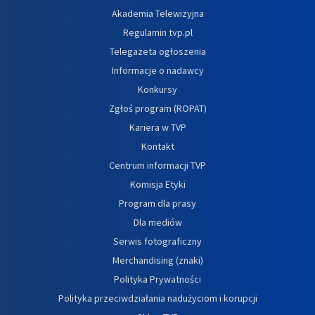
Akademia Telewizyjna
Regulamin tvp.pl
Telegazeta ogłoszenia
Informacje o nadawcy
Konkursy
Zgłoś program (ROPAT)
Kariera w TVP
Kontakt
Centrum informacji TVP
Komisja Etyki
Program dla prasy
Dla mediów
Serwis fotograficzny
Merchandising (znaki)
Polityka Prywatności
Polityka przeciwdziałania nadużyciom i korupcji