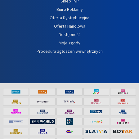
Sklep TVP
Biuro Reklamy
Oferta Dystrybucyjna
Oferta Handlowa
Dostępność
Moje zgody
Procedura zgłoszeń wewnętrznych