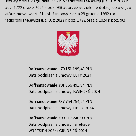
ustawy z dnia 29 grudnia 1992 r. o radiofonii i telewizji (Dz. U. z 2022 r.
poz. 1722 oraz z 2024 r. poz. 96) poprzez udzielenie dotacji celowej, o
której mowa w art. 31 ust. 2 ustawy z dnia 29 grudnia 1992 r. o
radiofonii i telewizji (Dz. U. z 2022 r. poz. 1722 oraz z 2024 r. poz. 96)
Dofinansowanie 170 151 199,48 PLN
Data podpisania umowy: LUTY 2024
Dofinansowanie 391 856 491,84 PLN
Data podpisania umowy: KWIECIEŃ 2024
Dofinansowanie 237 754 754,24 PLN
Data podpisania umowy: LIPIEC 2024
Dofinansowanie 290 817 240,00 PLN
Data podpisania umowy i aneksów:
WRZESIEŃ 2024 i GRUDZIEŃ 2024