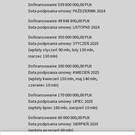
Dofinansowanie 539 800 000,00 PLN
Data podpisania umowy: PAŹDZIERNIK 2024
Dofinansowanie 49 848 800,00 PLN
Data podpisania umowy: LISTOPAD 2024
Dofinansowanie 350 000 000,00 PLN
Data podpisania umowy: STYCZEŃ 2025
(wpłaty styczeń 90 mln, luty 130 mln,
marzec 130 mln)
Dofinansowanie 300 000 000,00 PLN
Data podpisania umowy: KWIECIEŃ 2025
(wpłaty kwiecień 150 mln, maj 140 mln,
czerwiec 10 mln)
Dofinansowanie 170 000 000,00 PLN
Data podpisania umowy: LIPIEC 2025
(wpłaty lipiec 160 mln, sierpień 10 mln)
Dofinansowanie 60 000 000,00 PLN
Data podpisania umowy: SIERPIEŃ 2025
(wpłata wrzesień 60 mln)