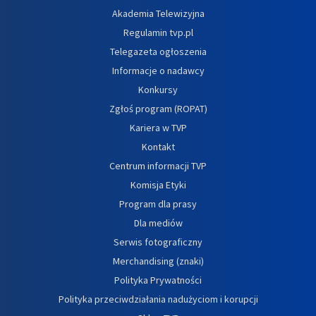
Akademia Telewizyjna
Regulamin tvp.pl
Telegazeta ogłoszenia
Informacje o nadawcy
Konkursy
Zgłoś program (ROPAT)
Kariera w TVP
Kontakt
Centrum informacji TVP
Komisja Etyki
Program dla prasy
Dla mediów
Serwis fotograficzny
Merchandising (znaki)
Polityka Prywatności
Polityka przeciwdziałania nadużyciom i korupcji