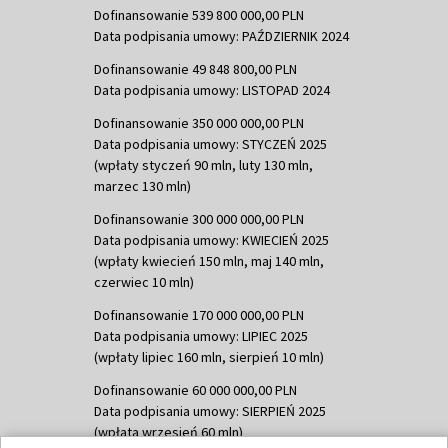
Dofinansowanie 539 800 000,00 PLN
Data podpisania umowy: PAŹDZIERNIK 2024
Dofinansowanie 49 848 800,00 PLN
Data podpisania umowy: LISTOPAD 2024
Dofinansowanie 350 000 000,00 PLN
Data podpisania umowy: STYCZEŃ 2025
(wpłaty styczeń 90 mln, luty 130 mln,
marzec 130 mln)
Dofinansowanie 300 000 000,00 PLN
Data podpisania umowy: KWIECIEŃ 2025
(wpłaty kwiecień 150 mln, maj 140 mln,
czerwiec 10 mln)
Dofinansowanie 170 000 000,00 PLN
Data podpisania umowy: LIPIEC 2025
(wpłaty lipiec 160 mln, sierpień 10 mln)
Dofinansowanie 60 000 000,00 PLN
Data podpisania umowy: SIERPIEŃ 2025
(wpłata wrzesień 60 mln)