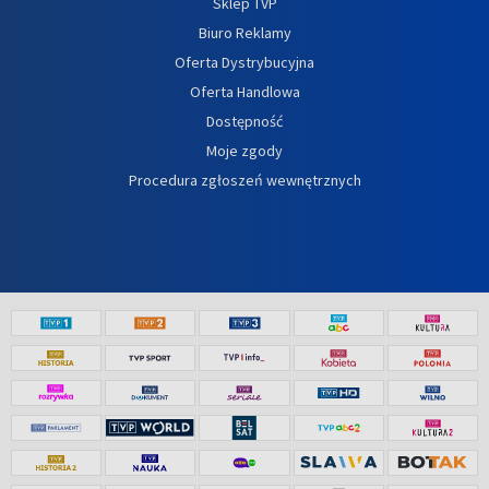
Sklep TVP
Biuro Reklamy
Oferta Dystrybucyjna
Oferta Handlowa
Dostępność
Moje zgody
Procedura zgłoszeń wewnętrznych