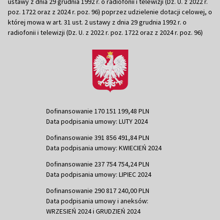
ustawy z dnia 29 grudnia 1992 r. o radiofonii i telewizji (Dz. U. z 2022 r.
poz. 1722 oraz z 2024 r. poz. 96) poprzez udzielenie dotacji celowej, o
której mowa w art. 31 ust. 2 ustawy z dnia 29 grudnia 1992 r. o
radiofonii i telewizji (Dz. U. z 2022 r. poz. 1722 oraz z 2024 r. poz. 96)
Dofinansowanie 170 151 199,48 PLN
Data podpisania umowy: LUTY 2024
Dofinansowanie 391 856 491,84 PLN
Data podpisania umowy: KWIECIEŃ 2024
Dofinansowanie 237 754 754,24 PLN
Data podpisania umowy: LIPIEC 2024
Dofinansowanie 290 817 240,00 PLN
Data podpisania umowy i aneksów:
WRZESIEŃ 2024 i GRUDZIEŃ 2024