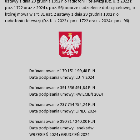
ustawy z dnia 29 grudnia 1992 r. o radiofonii i telewizji (Dz. U. z 2022 r.
poz. 1722 oraz z 2024 r. poz. 96) poprzez udzielenie dotacji celowej, o
której mowa w art. 31 ust. 2 ustawy z dnia 29 grudnia 1992 r. o
radiofonii i telewizji (Dz. U. z 2022 r. poz. 1722 oraz z 2024 r. poz. 96)
Dofinansowanie 170 151 199,48 PLN
Data podpisania umowy: LUTY 2024
Dofinansowanie 391 856 491,84 PLN
Data podpisania umowy: KWIECIEŃ 2024
Dofinansowanie 237 754 754,24 PLN
Data podpisania umowy: LIPIEC 2024
Dofinansowanie 290 817 240,00 PLN
Data podpisania umowy i aneksów:
WRZESIEŃ 2024 i GRUDZIEŃ 2024