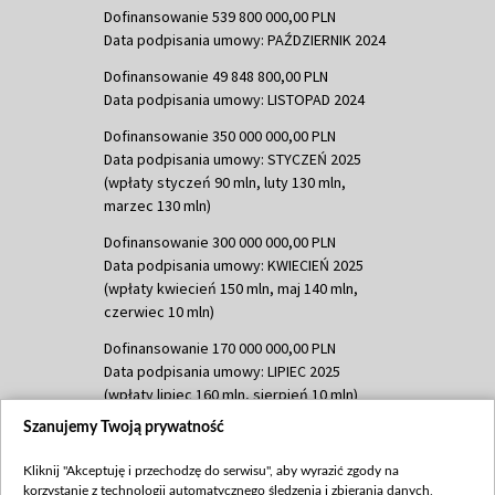
Dofinansowanie 539 800 000,00 PLN
Data podpisania umowy: PAŹDZIERNIK 2024
Dofinansowanie 49 848 800,00 PLN
Data podpisania umowy: LISTOPAD 2024
Dofinansowanie 350 000 000,00 PLN
Data podpisania umowy: STYCZEŃ 2025
(wpłaty styczeń 90 mln, luty 130 mln,
marzec 130 mln)
Dofinansowanie 300 000 000,00 PLN
Data podpisania umowy: KWIECIEŃ 2025
(wpłaty kwiecień 150 mln, maj 140 mln,
czerwiec 10 mln)
Dofinansowanie 170 000 000,00 PLN
Data podpisania umowy: LIPIEC 2025
(wpłaty lipiec 160 mln, sierpień 10 mln)
Szanujemy Twoją prywatność
Dofinansowanie 60 000 000,00 PLN
Data podpisania umowy: SIERPIEŃ 2025
Kliknij "Akceptuję i przechodzę do serwisu", aby wyrazić zgody na
(wpłata wrzesień 60 mln)
korzystanie z technologii automatycznego śledzenia i zbierania danych,