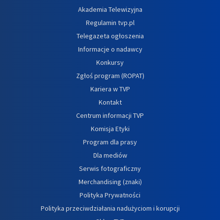
Akademia Telewizyjna
Regulamin tvp.pl
Telegazeta ogłoszenia
Informacje o nadawcy
Konkursy
Zgłoś program (ROPAT)
Kariera w TVP
Kontakt
Centrum informacji TVP
Komisja Etyki
Program dla prasy
Dla mediów
Serwis fotograficzny
Merchandising (znaki)
Polityka Prywatności
Polityka przeciwdziałania nadużyciom i korupcji