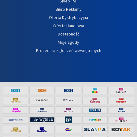
Sklep TVP
Biuro Reklamy
Oferta Dystrybucyjna
Oferta Handlowa
Dostępność
Moje zgody
Procedura zgłoszeń wewnętrznych