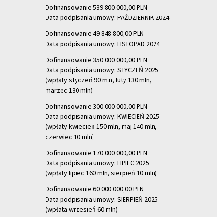
Dofinansowanie 539 800 000,00 PLN
Data podpisania umowy: PAŹDZIERNIK 2024
Dofinansowanie 49 848 800,00 PLN
Data podpisania umowy: LISTOPAD 2024
Dofinansowanie 350 000 000,00 PLN
Data podpisania umowy: STYCZEŃ 2025
(wpłaty styczeń 90 mln, luty 130 mln,
marzec 130 mln)
Dofinansowanie 300 000 000,00 PLN
Data podpisania umowy: KWIECIEŃ 2025
(wpłaty kwiecień 150 mln, maj 140 mln,
czerwiec 10 mln)
Dofinansowanie 170 000 000,00 PLN
Data podpisania umowy: LIPIEC 2025
(wpłaty lipiec 160 mln, sierpień 10 mln)
Dofinansowanie 60 000 000,00 PLN
Data podpisania umowy: SIERPIEŃ 2025
(wpłata wrzesień 60 mln)