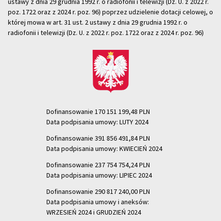
ustawy z dnia 29 grudnia 1992 r. o radiofonii i telewizji (Dz. U. z 2022 r.
poz. 1722 oraz z 2024 r. poz. 96) poprzez udzielenie dotacji celowej, o
której mowa w art. 31 ust. 2 ustawy z dnia 29 grudnia 1992 r. o
radiofonii i telewizji (Dz. U. z 2022 r. poz. 1722 oraz z 2024 r. poz. 96)
Dofinansowanie 170 151 199,48 PLN
Data podpisania umowy: LUTY 2024
Dofinansowanie 391 856 491,84 PLN
Data podpisania umowy: KWIECIEŃ 2024
Dofinansowanie 237 754 754,24 PLN
Data podpisania umowy: LIPIEC 2024
Dofinansowanie 290 817 240,00 PLN
Data podpisania umowy i aneksów:
WRZESIEŃ 2024 i GRUDZIEŃ 2024