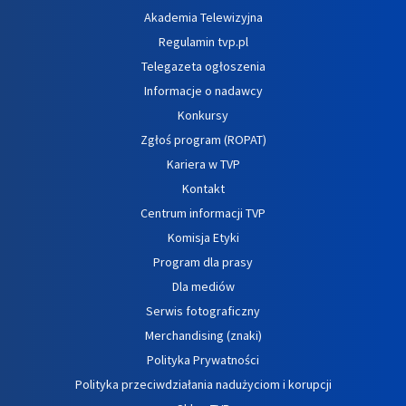
Akademia Telewizyjna
Regulamin tvp.pl
Telegazeta ogłoszenia
Informacje o nadawcy
Konkursy
Zgłoś program (ROPAT)
Kariera w TVP
Kontakt
Centrum informacji TVP
Komisja Etyki
Program dla prasy
Dla mediów
Serwis fotograficzny
Merchandising (znaki)
Polityka Prywatności
Polityka przeciwdziałania nadużyciom i korupcji