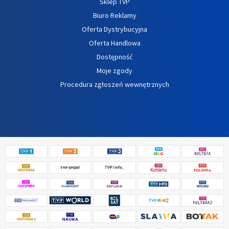
Sklep TVP
Biuro Reklamy
Oferta Dystrybucyjna
Oferta Handlowa
Dostępność
Moje zgody
Procedura zgłoszeń wewnętrznych