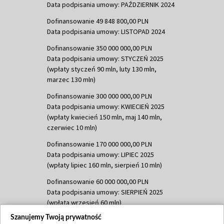
Data podpisania umowy: PAŹDZIERNIK 2024
Dofinansowanie 49 848 800,00 PLN
Data podpisania umowy: LISTOPAD 2024
Dofinansowanie 350 000 000,00 PLN
Data podpisania umowy: STYCZEŃ 2025
(wpłaty styczeń 90 mln, luty 130 mln,
marzec 130 mln)
Dofinansowanie 300 000 000,00 PLN
Data podpisania umowy: KWIECIEŃ 2025
(wpłaty kwiecień 150 mln, maj 140 mln,
czerwiec 10 mln)
Dofinansowanie 170 000 000,00 PLN
Data podpisania umowy: LIPIEC 2025
(wpłaty lipiec 160 mln, sierpień 10 mln)
Dofinansowanie 60 000 000,00 PLN
Data podpisania umowy: SIERPIEŃ 2025
(wpłata wrzesień 60 mln)
Szanujemy Twoją prywatność
Dofinansowanie 635 783 051,21 PLN