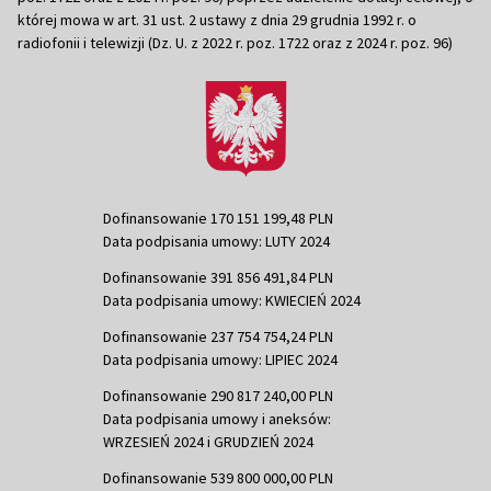
której mowa w art. 31 ust. 2 ustawy z dnia 29 grudnia 1992 r. o
radiofonii i telewizji (Dz. U. z 2022 r. poz. 1722 oraz z 2024 r. poz. 96)
Dofinansowanie 170 151 199,48 PLN
Data podpisania umowy: LUTY 2024
Dofinansowanie 391 856 491,84 PLN
Data podpisania umowy: KWIECIEŃ 2024
Dofinansowanie 237 754 754,24 PLN
Data podpisania umowy: LIPIEC 2024
Dofinansowanie 290 817 240,00 PLN
Data podpisania umowy i aneksów:
WRZESIEŃ 2024 i GRUDZIEŃ 2024
Dofinansowanie 539 800 000,00 PLN