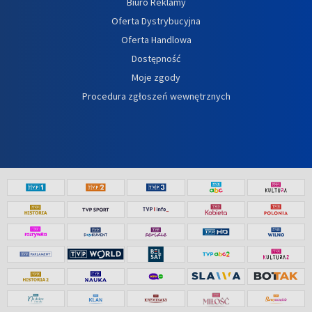
Biuro Reklamy
Oferta Dystrybucyjna
Oferta Handlowa
Dostępność
Moje zgody
Procedura zgłoszeń wewnętrznych