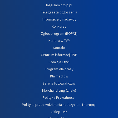
Regulamin tvp.pl
Telegazeta ogłoszenia
Informacje o nadawcy
Konkursy
Zgłoś program (ROPAT)
Kariera w TVP
Kontakt
Centrum informacji TVP
Komisja Etyki
Program dla prasy
Dla mediów
Serwis fotograficzny
Merchandising (znaki)
Polityka Prywatności
Polityka przeciwdziałania nadużyciom i korupcji
Sklep TVP