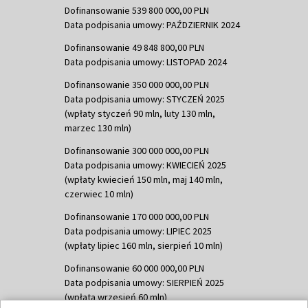
Dofinansowanie 539 800 000,00 PLN
Data podpisania umowy: PAŹDZIERNIK 2024
Dofinansowanie 49 848 800,00 PLN
Data podpisania umowy: LISTOPAD 2024
Dofinansowanie 350 000 000,00 PLN
Data podpisania umowy: STYCZEŃ 2025
(wpłaty styczeń 90 mln, luty 130 mln,
marzec 130 mln)
Dofinansowanie 300 000 000,00 PLN
Data podpisania umowy: KWIECIEŃ 2025
(wpłaty kwiecień 150 mln, maj 140 mln,
czerwiec 10 mln)
Dofinansowanie 170 000 000,00 PLN
Data podpisania umowy: LIPIEC 2025
(wpłaty lipiec 160 mln, sierpień 10 mln)
Dofinansowanie 60 000 000,00 PLN
Data podpisania umowy: SIERPIEŃ 2025
(wpłata wrzesień 60 mln)