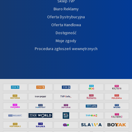
Sklep TVP
Biuro Reklamy
Oferta Dystrybucyjna
Oferta Handlowa
Dostępność
Moje zgody
Procedura zgłoszeń wewnętrznych