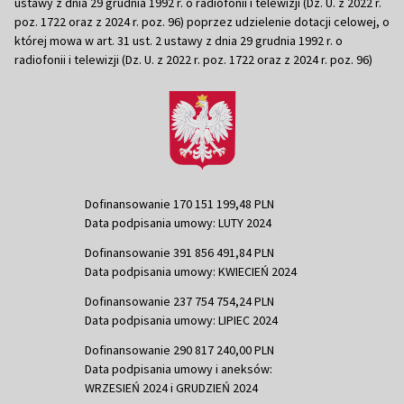
ustawy z dnia 29 grudnia 1992 r. o radiofonii i telewizji (Dz. U. z 2022 r.
poz. 1722 oraz z 2024 r. poz. 96) poprzez udzielenie dotacji celowej, o
której mowa w art. 31 ust. 2 ustawy z dnia 29 grudnia 1992 r. o
radiofonii i telewizji (Dz. U. z 2022 r. poz. 1722 oraz z 2024 r. poz. 96)
Dofinansowanie 170 151 199,48 PLN
Data podpisania umowy: LUTY 2024
Dofinansowanie 391 856 491,84 PLN
Data podpisania umowy: KWIECIEŃ 2024
Dofinansowanie 237 754 754,24 PLN
Data podpisania umowy: LIPIEC 2024
Dofinansowanie 290 817 240,00 PLN
Data podpisania umowy i aneksów:
WRZESIEŃ 2024 i GRUDZIEŃ 2024