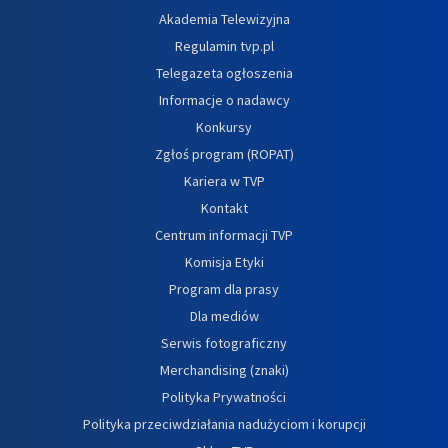
Akademia Telewizyjna
Regulamin tvp.pl
Telegazeta ogłoszenia
Informacje o nadawcy
Konkursy
Zgłoś program (ROPAT)
Kariera w TVP
Kontakt
Centrum informacji TVP
Komisja Etyki
Program dla prasy
Dla mediów
Serwis fotograficzny
Merchandising (znaki)
Polityka Prywatności
Polityka przeciwdziałania nadużyciom i korupcji