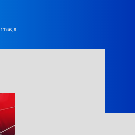
ormacje