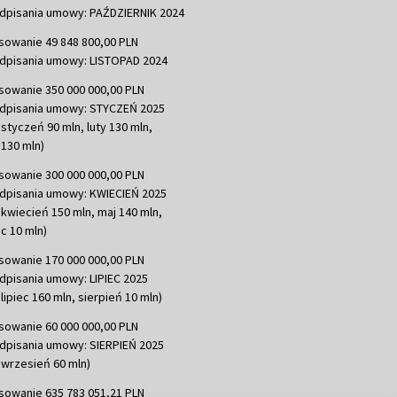
dpisania umowy: PAŹDZIERNIK 2024
sowanie 49 848 800,00 PLN
dpisania umowy: LISTOPAD 2024
sowanie 350 000 000,00 PLN
dpisania umowy: STYCZEŃ 2025
 styczeń 90 mln, luty 130 mln,
130 mln)
sowanie 300 000 000,00 PLN
dpisania umowy: KWIECIEŃ 2025
 kwiecień 150 mln, maj 140 mln,
c 10 mln)
sowanie 170 000 000,00 PLN
dpisania umowy: LIPIEC 2025
lipiec 160 mln, sierpień 10 mln)
sowanie 60 000 000,00 PLN
dpisania umowy: SIERPIEŃ 2025
 wrzesień 60 mln)
sowanie 635 783 051,21 PLN