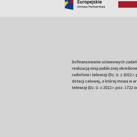
Dofinansowanie ustawowych zadań Tel
realizacją misji publicznej określone
radiofonii i telewizji (Dz. U. z 2022 
dotacji celowej, o której mowa w art.
telewizji (Dz. U. z 2022 r. poz. 1722 o