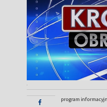
.
program informacyj