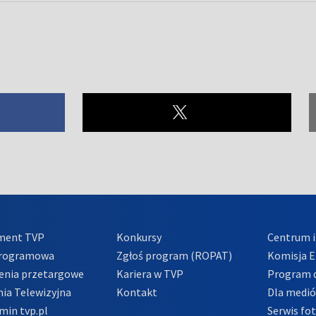
ment TVP
Konkursy
Centrum i
Programowa
Zgłoś program (ROPAT)
Komisja E
enia przetargowe
Kariera w TVP
Program d
ia Telewizyjna
Kontakt
Dla medi
min tvp.pl
Serwis fo