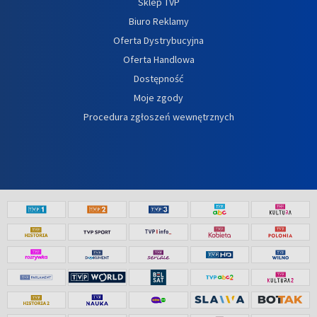
Sklep TVP
Biuro Reklamy
Oferta Dystrybucyjna
Oferta Handlowa
Dostępność
Moje zgody
Procedura zgłoszeń wewnętrznych