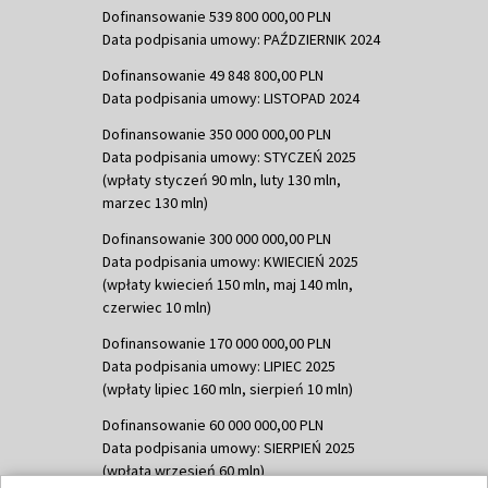
Dofinansowanie 539 800 000,00 PLN
Data podpisania umowy: PAŹDZIERNIK 2024
Dofinansowanie 49 848 800,00 PLN
Data podpisania umowy: LISTOPAD 2024
Dofinansowanie 350 000 000,00 PLN
Data podpisania umowy: STYCZEŃ 2025
(wpłaty styczeń 90 mln, luty 130 mln,
marzec 130 mln)
Dofinansowanie 300 000 000,00 PLN
Data podpisania umowy: KWIECIEŃ 2025
(wpłaty kwiecień 150 mln, maj 140 mln,
czerwiec 10 mln)
Dofinansowanie 170 000 000,00 PLN
Data podpisania umowy: LIPIEC 2025
(wpłaty lipiec 160 mln, sierpień 10 mln)
Dofinansowanie 60 000 000,00 PLN
Data podpisania umowy: SIERPIEŃ 2025
(wpłata wrzesień 60 mln)