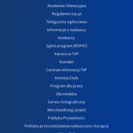
Akademia Telewizyjna
Regulamin tvp.pl
Telegazeta ogłoszenia
Informacje o nadawcy
Konkursy
Zgłoś program (ROPAT)
Kariera w TVP
Kontakt
Centrum informacji TVP
Komisja Etyki
Program dla prasy
Dla mediów
Serwis fotograficzny
Merchandising (znaki)
Polityka Prywatności
Polityka przeciwdziałania nadużyciom i korupcji