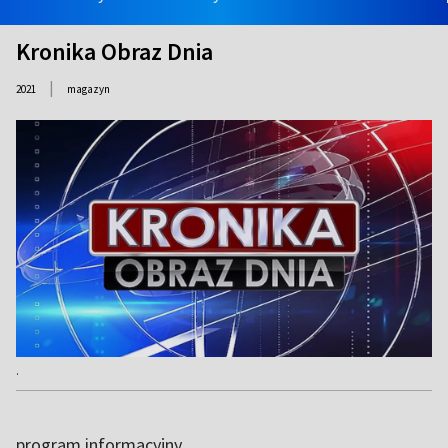
Kronika Obraz Dnia
|
2021
magazyn
.
program informacyjny