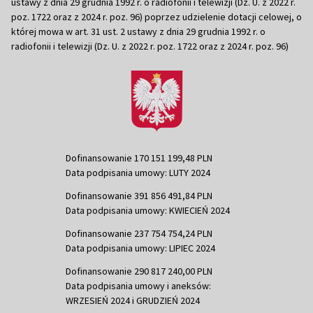
ustawy z dnia 29 grudnia 1992 r. o radiofonii i telewizji (Dz. U. z 2022 r.
poz. 1722 oraz z 2024 r. poz. 96) poprzez udzielenie dotacji celowej, o
której mowa w art. 31 ust. 2 ustawy z dnia 29 grudnia 1992 r. o
radiofonii i telewizji (Dz. U. z 2022 r. poz. 1722 oraz z 2024 r. poz. 96)
Dofinansowanie 170 151 199,48 PLN
Data podpisania umowy: LUTY 2024
Dofinansowanie 391 856 491,84 PLN
Data podpisania umowy: KWIECIEŃ 2024
Dofinansowanie 237 754 754,24 PLN
Data podpisania umowy: LIPIEC 2024
Dofinansowanie 290 817 240,00 PLN
Data podpisania umowy i aneksów:
WRZESIEŃ 2024 i GRUDZIEŃ 2024