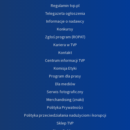
Regulamin tvp.pl
Telegazeta ogłoszenia
Informacje o nadawcy
Konkursy
Zgłoś program (ROPAT)
Kariera w TVP
Kontakt
Centrum informacji TVP
Komisja Etyki
Program dla prasy
Dla mediów
Serwis fotograficzny
Merchandising (znaki)
Polityka Prywatności
Polityka przeciwdziałania nadużyciom i korupcji
Sklep TVP