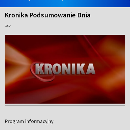
Kronika Podsumowanie Dnia
2022
Program informacyjny