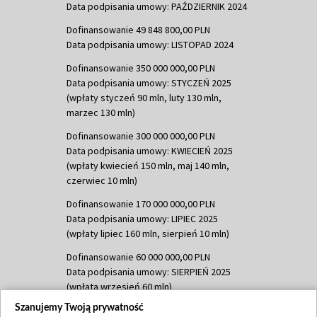
Data podpisania umowy: PAŹDZIERNIK 2024
Dofinansowanie 49 848 800,00 PLN
Data podpisania umowy: LISTOPAD 2024
Dofinansowanie 350 000 000,00 PLN
Data podpisania umowy: STYCZEŃ 2025
(wpłaty styczeń 90 mln, luty 130 mln,
marzec 130 mln)
Dofinansowanie 300 000 000,00 PLN
Data podpisania umowy: KWIECIEŃ 2025
(wpłaty kwiecień 150 mln, maj 140 mln,
czerwiec 10 mln)
Dofinansowanie 170 000 000,00 PLN
Data podpisania umowy: LIPIEC 2025
(wpłaty lipiec 160 mln, sierpień 10 mln)
Dofinansowanie 60 000 000,00 PLN
Data podpisania umowy: SIERPIEŃ 2025
(wpłata wrzesień 60 mln)
Szanujemy Twoją prywatność
Dofinansowanie 635 783 051,21 PLN