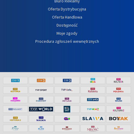
Biuro Reklamy
Oferta Dystrybucyjna
Oferta Handlowa
Dostępność
Moje zgody
Procedura zgłoszeń wewnętrznych