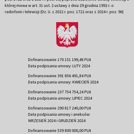
której mowa w art. 31 ust. 2 ustawy z dnia 29 grudnia 1992 r. o
radiofonii i telewizji (Dz. U. z 2022 r. poz. 1722 oraz z 2024 r. poz. 96)
Dofinansowanie 170 151 199,48 PLN
Data podpisania umowy: LUTY 2024
Dofinansowanie 391 856 491,84 PLN
Data podpisania umowy: KWIECIEŃ 2024
Dofinansowanie 237 754 754,24 PLN
Data podpisania umowy: LIPIEC 2024
Dofinansowanie 290 817 240,00 PLN
Data podpisania umowy i aneksów:
WRZESIEŃ 2024 i GRUDZIEŃ 2024
Dofinansowanie 539 800 000,00 PLN