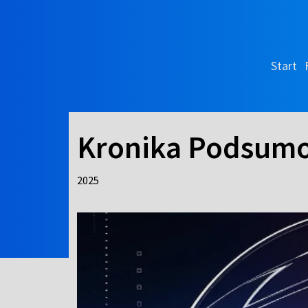
Start
Kronika Podsumo
2025