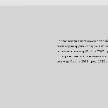
Dofinansowanie ustawowych zadań Tel
realizacją misji publicznej określone
radiofonii i telewizji (Dz. U. z 2022 
dotacji celowej, o której mowa w art.
telewizji (Dz. U. z 2022 r. poz. 1722 o