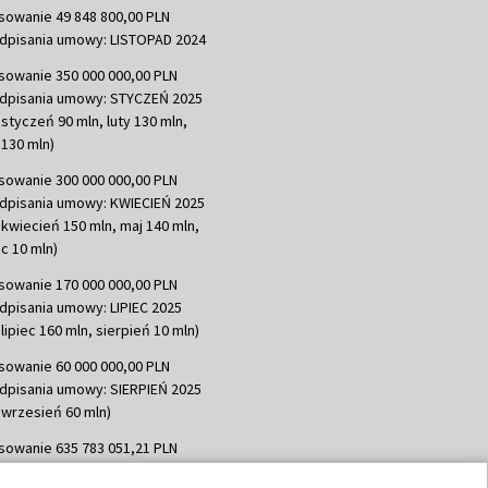
sowanie 49 848 800,00 PLN
dpisania umowy: LISTOPAD 2024
sowanie 350 000 000,00 PLN
dpisania umowy: STYCZEŃ 2025
 styczeń 90 mln, luty 130 mln,
130 mln)
sowanie 300 000 000,00 PLN
dpisania umowy: KWIECIEŃ 2025
 kwiecień 150 mln, maj 140 mln,
c 10 mln)
sowanie 170 000 000,00 PLN
dpisania umowy: LIPIEC 2025
lipiec 160 mln, sierpień 10 mln)
sowanie 60 000 000,00 PLN
dpisania umowy: SIERPIEŃ 2025
 wrzesień 60 mln)
sowanie 635 783 051,21 PLN
dpisania umowy: WRZESIEŃ 2025