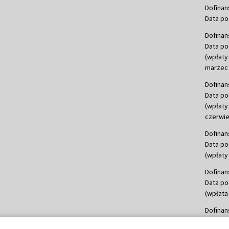
Dofinan
Data po
Dofinan
Data po
(wpłaty
marzec 
Dofinan
Data po
(wpłaty
czerwie
Dofinan
Data po
(wpłaty 
Dofinan
Data po
(wpłata
Dofinan
Data po