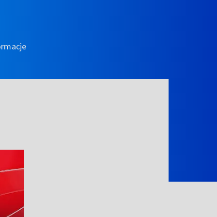
ormacje