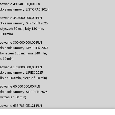
sowanie 49 848 800,00 PLN
dpisania umowy: LISTOPAD 2024
sowanie 350 000 000,00 PLN
dpisania umowy: STYCZEŃ 2025
 styczeń 90 mln, luty 130 mln,
130 mln)
sowanie 300 000 000,00 PLN
dpisania umowy: KWIECIEŃ 2025
 kwiecień 150 mln, maj 140 mln,
c 10 mln)
sowanie 170 000 000,00 PLN
dpisania umowy: LIPIEC 2025
lipiec 160 mln, sierpień 10 mln)
sowanie 60 000 000,00 PLN
dpisania umowy: SIERPIEŃ 2025
 wrzesień 60 mln)
sowanie 635 783 051,21 PLN
dpisania umowy: WRZESIEŃ 2025