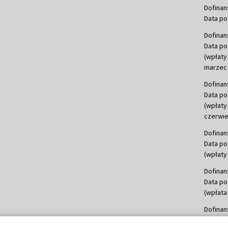
Dofinan
Data po
Dofinan
Data po
(wpłaty
marzec 
Dofinan
Data po
(wpłaty
czerwie
Dofinan
Data po
(wpłaty 
Dofinan
Data po
(wpłata
Dofinan
Data po