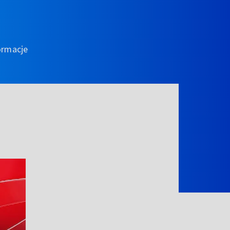
ormacje