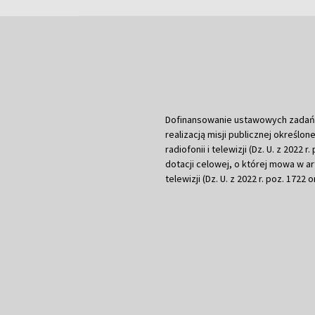
Dofinansowanie ustawowych zadań Tel
realizacją misji publicznej określone
radiofonii i telewizji (Dz. U. z 2022 
dotacji celowej, o której mowa w art.
telewizji (Dz. U. z 2022 r. poz. 1722 o