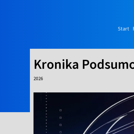
Start
Kronika Podsumo
2026