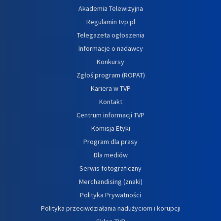
Akademia Telewizyjna
Regulamin tvp.pl
Telegazeta ogłoszenia
Informacje o nadawcy
Konkursy
Zgłoś program (ROPAT)
Kariera w TVP
Kontakt
Centrum informacji TVP
Komisja Etyki
Program dla prasy
Dla mediów
Serwis fotograficzny
Merchandising (znaki)
Polityka Prywatności
Polityka przeciwdziałania nadużyciom i korupcji