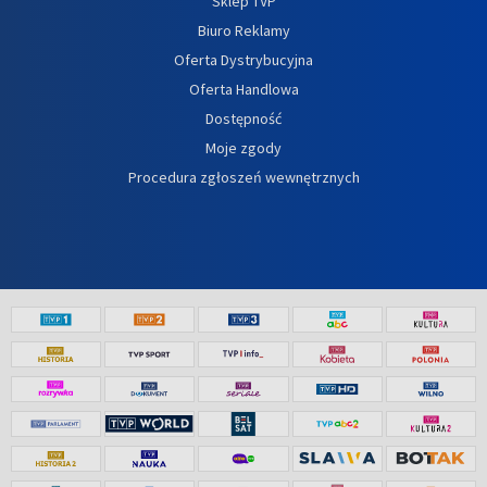
Sklep TVP
Biuro Reklamy
Oferta Dystrybucyjna
Oferta Handlowa
Dostępność
Moje zgody
Procedura zgłoszeń wewnętrznych