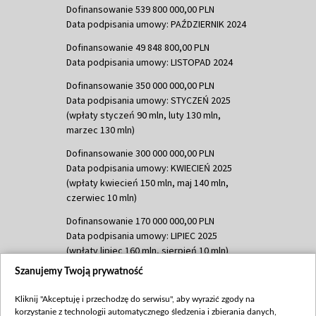
Dofinansowanie 539 800 000,00 PLN
Data podpisania umowy: PAŹDZIERNIK 2024
Dofinansowanie 49 848 800,00 PLN
Data podpisania umowy: LISTOPAD 2024
Dofinansowanie 350 000 000,00 PLN
Data podpisania umowy: STYCZEŃ 2025
(wpłaty styczeń 90 mln, luty 130 mln,
marzec 130 mln)
Dofinansowanie 300 000 000,00 PLN
Data podpisania umowy: KWIECIEŃ 2025
(wpłaty kwiecień 150 mln, maj 140 mln,
czerwiec 10 mln)
Dofinansowanie 170 000 000,00 PLN
Data podpisania umowy: LIPIEC 2025
(wpłaty lipiec 160 mln, sierpień 10 mln)
Szanujemy Twoją prywatność
Dofinansowanie 60 000 000,00 PLN
Data podpisania umowy: SIERPIEŃ 2025
Kliknij "Akceptuję i przechodzę do serwisu", aby wyrazić zgody na
(wpłata wrzesień 60 mln)
korzystanie z technologii automatycznego śledzenia i zbierania danych,