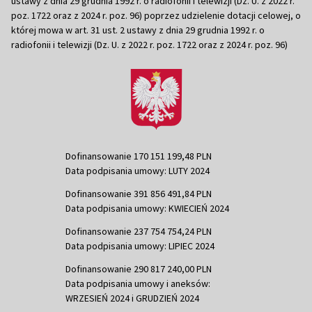
ustawy z dnia 29 grudnia 1992 r. o radiofonii i telewizji (Dz. U. z 2022 r.
poz. 1722 oraz z 2024 r. poz. 96) poprzez udzielenie dotacji celowej, o
której mowa w art. 31 ust. 2 ustawy z dnia 29 grudnia 1992 r. o
radiofonii i telewizji (Dz. U. z 2022 r. poz. 1722 oraz z 2024 r. poz. 96)
Dofinansowanie 170 151 199,48 PLN
Data podpisania umowy: LUTY 2024
Dofinansowanie 391 856 491,84 PLN
Data podpisania umowy: KWIECIEŃ 2024
Dofinansowanie 237 754 754,24 PLN
Data podpisania umowy: LIPIEC 2024
Dofinansowanie 290 817 240,00 PLN
Data podpisania umowy i aneksów:
WRZESIEŃ 2024 i GRUDZIEŃ 2024