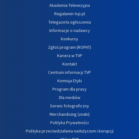
Akademia Telewizyjna
Regulamin tvp.pl
Telegazeta ogłoszenia
Informacje o nadawcy
Konkursy
Zgłoś program (ROPAT)
Kariera w TVP
Kontakt
Centrum informacji TVP
Komisja Etyki
Program dla prasy
Dla mediów
Serwis fotograficzny
Merchandising (znaki)
Polityka Prywatności
Polityka przeciwdziałania nadużyciom i korupcji