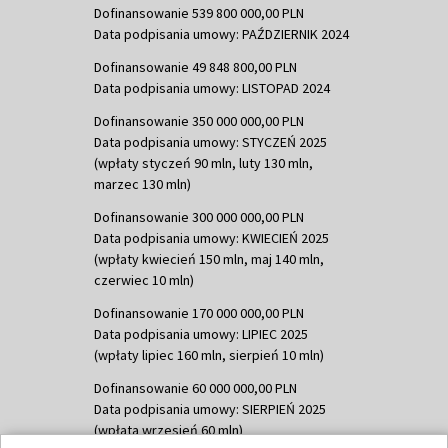
Dofinansowanie 539 800 000,00 PLN
Data podpisania umowy: PAŹDZIERNIK 2024
Dofinansowanie 49 848 800,00 PLN
Data podpisania umowy: LISTOPAD 2024
Dofinansowanie 350 000 000,00 PLN
Data podpisania umowy: STYCZEŃ 2025
(wpłaty styczeń 90 mln, luty 130 mln,
marzec 130 mln)
Dofinansowanie 300 000 000,00 PLN
Data podpisania umowy: KWIECIEŃ 2025
(wpłaty kwiecień 150 mln, maj 140 mln,
czerwiec 10 mln)
Dofinansowanie 170 000 000,00 PLN
Data podpisania umowy: LIPIEC 2025
(wpłaty lipiec 160 mln, sierpień 10 mln)
Dofinansowanie 60 000 000,00 PLN
Data podpisania umowy: SIERPIEŃ 2025
(wpłata wrzesień 60 mln)