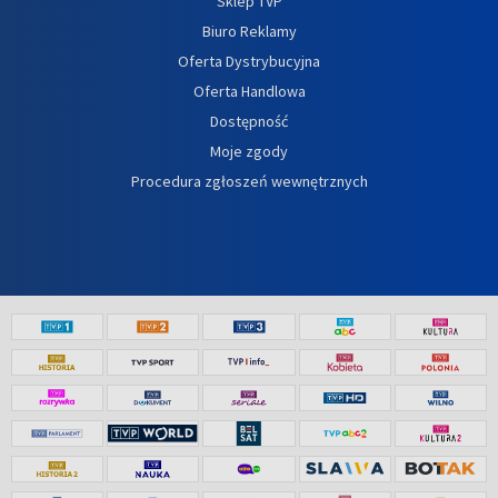
Sklep TVP
Biuro Reklamy
Oferta Dystrybucyjna
Oferta Handlowa
Dostępność
Moje zgody
Procedura zgłoszeń wewnętrznych