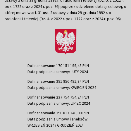
ustawy z dnia 29 grudnia 1992 r. o radiofonii i telewizji (Dz. U. z 2022 r.
poz. 1722 oraz z 2024 r. poz. 96) poprzez udzielenie dotacji celowej, o
której mowa w art. 31 ust. 2 ustawy z dnia 29 grudnia 1992 r. o
radiofonii i telewizji (Dz. U. z 2022 r. poz. 1722 oraz z 2024 r. poz. 96)
Dofinansowanie 170 151 199,48 PLN
Data podpisania umowy: LUTY 2024
Dofinansowanie 391 856 491,84 PLN
Data podpisania umowy: KWIECIEŃ 2024
Dofinansowanie 237 754 754,24 PLN
Data podpisania umowy: LIPIEC 2024
Dofinansowanie 290 817 240,00 PLN
Data podpisania umowy i aneksów:
WRZESIEŃ 2024 i GRUDZIEŃ 2024