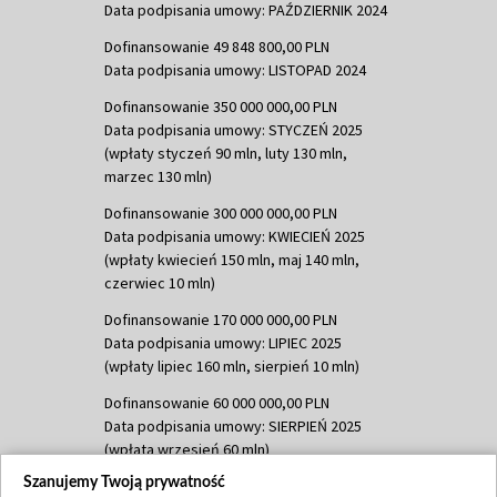
Data podpisania umowy: PAŹDZIERNIK 2024
Dofinansowanie 49 848 800,00 PLN
Data podpisania umowy: LISTOPAD 2024
Dofinansowanie 350 000 000,00 PLN
Data podpisania umowy: STYCZEŃ 2025
(wpłaty styczeń 90 mln, luty 130 mln,
marzec 130 mln)
Dofinansowanie 300 000 000,00 PLN
Data podpisania umowy: KWIECIEŃ 2025
(wpłaty kwiecień 150 mln, maj 140 mln,
czerwiec 10 mln)
Dofinansowanie 170 000 000,00 PLN
Data podpisania umowy: LIPIEC 2025
(wpłaty lipiec 160 mln, sierpień 10 mln)
Dofinansowanie 60 000 000,00 PLN
Data podpisania umowy: SIERPIEŃ 2025
(wpłata wrzesień 60 mln)
Szanujemy Twoją prywatność
Dofinansowanie 635 783 051,21 PLN