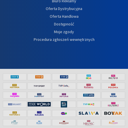
Biuro Reklamy
Oferta Dystrybucyjna
Oferta Handlowa
Dostępność
Moje zgody
Procedura zgłoszeń wewnętrznych