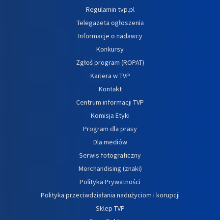
Regulamin tvp.pl
Telegazeta ogłoszenia
Informacje o nadawcy
Konkursy
Zgłoś program (ROPAT)
Kariera w TVP
Kontakt
Centrum informacji TVP
Komisja Etyki
Program dla prasy
Dla mediów
Serwis fotograficzny
Merchandising (znaki)
Polityka Prywatności
Polityka przeciwdziałania nadużyciom i korupcji
Sklep TVP