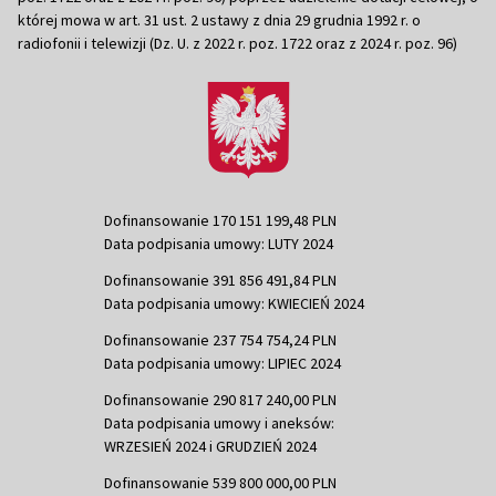
której mowa w art. 31 ust. 2 ustawy z dnia 29 grudnia 1992 r. o
radiofonii i telewizji (Dz. U. z 2022 r. poz. 1722 oraz z 2024 r. poz. 96)
Dofinansowanie 170 151 199,48 PLN
Data podpisania umowy: LUTY 2024
Dofinansowanie 391 856 491,84 PLN
Data podpisania umowy: KWIECIEŃ 2024
Dofinansowanie 237 754 754,24 PLN
Data podpisania umowy: LIPIEC 2024
Dofinansowanie 290 817 240,00 PLN
Data podpisania umowy i aneksów:
WRZESIEŃ 2024 i GRUDZIEŃ 2024
Dofinansowanie 539 800 000,00 PLN