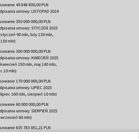
sowanie 49 848 800,00 PLN
dpisania umowy: LISTOPAD 2024
sowanie 350 000 000,00 PLN
dpisania umowy: STYCZEŃ 2025
 styczeń 90 mln, luty 130 mln,
130 mln)
sowanie 300 000 000,00 PLN
dpisania umowy: KWIECIEŃ 2025
 kwiecień 150 mln, maj 140 mln,
c 10 mln)
sowanie 170 000 000,00 PLN
dpisania umowy: LIPIEC 2025
lipiec 160 mln, sierpień 10 mln)
sowanie 60 000 000,00 PLN
dpisania umowy: SIERPIEŃ 2025
 wrzesień 60 mln)
sowanie 635 783 051,21 PLN
dpisania umowy: WRZESIEŃ 2025