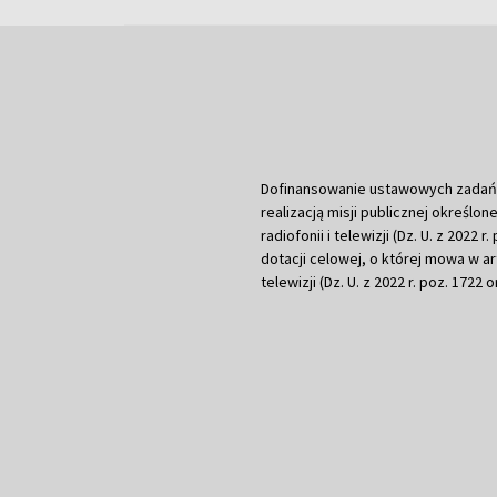
Dofinansowanie ustawowych zadań Tel
realizacją misji publicznej określone
radiofonii i telewizji (Dz. U. z 2022 
dotacji celowej, o której mowa w art.
telewizji (Dz. U. z 2022 r. poz. 1722 o