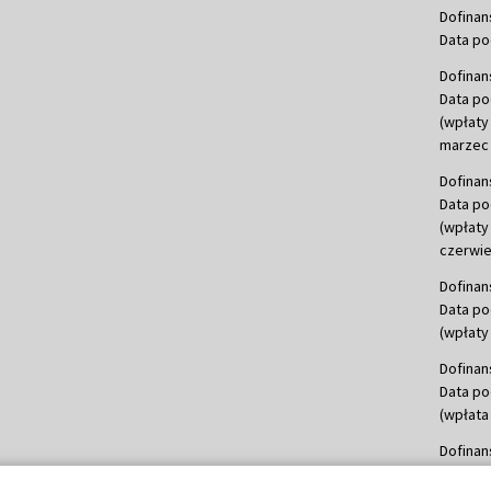
Dofinan
Data po
Dofinan
Data po
(wpłaty
marzec 
Dofinan
Data po
(wpłaty
czerwie
Dofinan
Data po
(wpłaty 
Dofinan
Data po
(wpłata
Dofinan
Data po