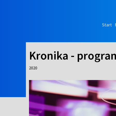
Start
Kronika - progra
2020