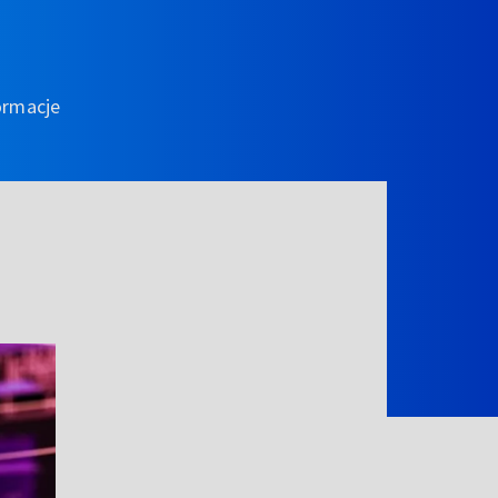
ormacje