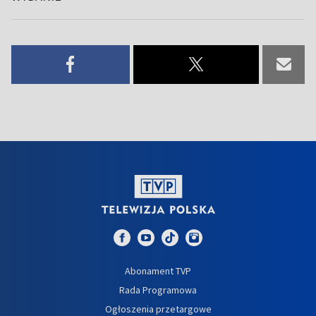
Abonament TVP
Rada Programowa
Ogłoszenia przetargowe