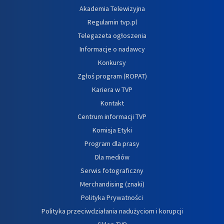
Akademia Telewizyjna
Regulamin tvp.pl
Telegazeta ogłoszenia
Informacje o nadawcy
Konkursy
Zgłoś program (ROPAT)
Kariera w TVP
Kontakt
Centrum informacji TVP
Komisja Etyki
Program dla prasy
Dla mediów
Serwis fotograficzny
Merchandising (znaki)
Polityka Prywatności
Polityka przeciwdziałania nadużyciom i korupcji