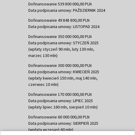
Dofinansowanie 539 800 000,00 PLN
Data podpisania umowy: PAŹDZIERNIK 2024
Dofinansowanie 49 848 800,00 PLN
Data podpisania umowy: LISTOPAD 2024
Dofinansowanie 350 000 000,00 PLN
Data podpisania umowy: STYCZEŃ 2025
(wpłaty styczeń 90 mln, luty 130 mln,
marzec 130 mln)
Dofinansowanie 300 000 000,00 PLN
Data podpisania umowy: KWIECIEŃ 2025
(wpłaty kwiecień 150 mln, maj 140 mln,
czerwiec 10 mln)
Dofinansowanie 170 000 000,00 PLN
Data podpisania umowy: LIPIEC 2025
(wpłaty lipiec 160 mln, sierpień 10 mln)
Dofinansowanie 60 000 000,00 PLN
Data podpisania umowy: SIERPIEŃ 2025
(wpłata wrzesień 60 mln)