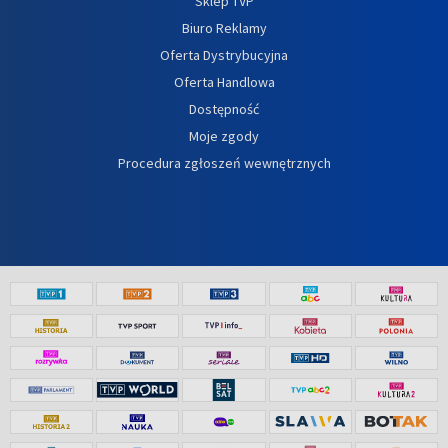
Sklep TVP
Biuro Reklamy
Oferta Dystrybucyjna
Oferta Handlowa
Dostępność
Moje zgody
Procedura zgłoszeń wewnętrznych