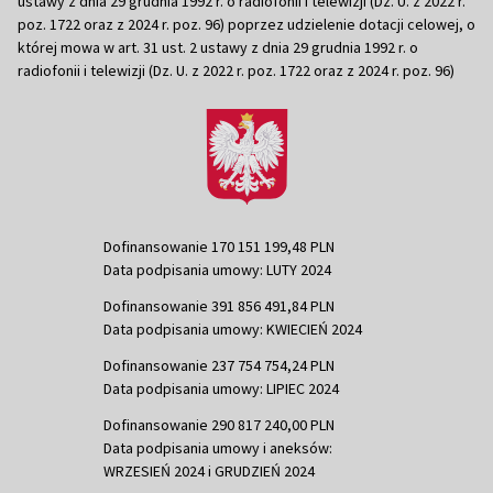
ustawy z dnia 29 grudnia 1992 r. o radiofonii i telewizji (Dz. U. z 2022 r.
poz. 1722 oraz z 2024 r. poz. 96) poprzez udzielenie dotacji celowej, o
której mowa w art. 31 ust. 2 ustawy z dnia 29 grudnia 1992 r. o
radiofonii i telewizji (Dz. U. z 2022 r. poz. 1722 oraz z 2024 r. poz. 96)
Dofinansowanie 170 151 199,48 PLN
Data podpisania umowy: LUTY 2024
Dofinansowanie 391 856 491,84 PLN
Data podpisania umowy: KWIECIEŃ 2024
Dofinansowanie 237 754 754,24 PLN
Data podpisania umowy: LIPIEC 2024
Dofinansowanie 290 817 240,00 PLN
Data podpisania umowy i aneksów:
WRZESIEŃ 2024 i GRUDZIEŃ 2024