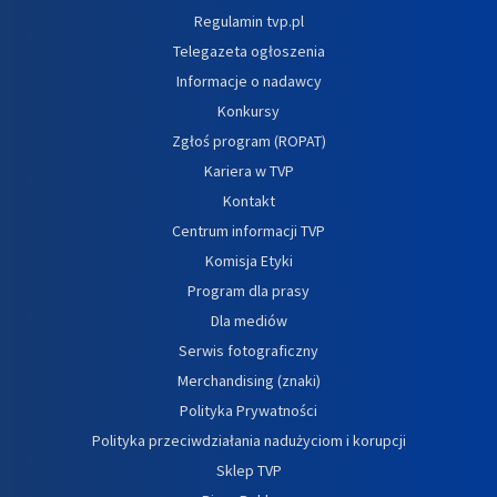
Regulamin tvp.pl
Telegazeta ogłoszenia
Informacje o nadawcy
Konkursy
Zgłoś program (ROPAT)
Kariera w TVP
Kontakt
Centrum informacji TVP
Komisja Etyki
Program dla prasy
Dla mediów
Serwis fotograficzny
Merchandising (znaki)
Polityka Prywatności
Polityka przeciwdziałania nadużyciom i korupcji
Sklep TVP