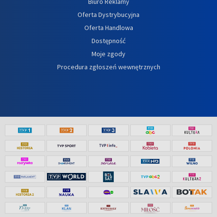
Biuro Reklamy
Oferta Dystrybucyjna
Oferta Handlowa
Dostępność
Moje zgody
Procedura zgłoszeń wewnętrznych