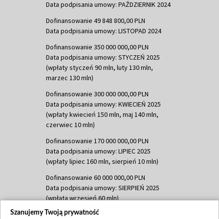
Data podpisania umowy: PAŹDZIERNIK 2024
Dofinansowanie 49 848 800,00 PLN
Data podpisania umowy: LISTOPAD 2024
Dofinansowanie 350 000 000,00 PLN
Data podpisania umowy: STYCZEŃ 2025
(wpłaty styczeń 90 mln, luty 130 mln,
marzec 130 mln)
Dofinansowanie 300 000 000,00 PLN
Data podpisania umowy: KWIECIEŃ 2025
(wpłaty kwiecień 150 mln, maj 140 mln,
czerwiec 10 mln)
Dofinansowanie 170 000 000,00 PLN
Data podpisania umowy: LIPIEC 2025
(wpłaty lipiec 160 mln, sierpień 10 mln)
Dofinansowanie 60 000 000,00 PLN
Data podpisania umowy: SIERPIEŃ 2025
(wpłata wrzesień 60 mln)
Szanujemy Twoją prywatność
Dofinansowanie 635 783 051,21 PLN