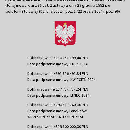
której mowa w art. 31 ust. 2 ustawy z dnia 29 grudnia 1992 r. o
radiofonii i telewizji (Dz. U. z 2022 r. poz. 1722 oraz z 2024 r. poz. 96)
Dofinansowanie 170 151 199,48 PLN
Data podpisania umowy: LUTY 2024
Dofinansowanie 391 856 491,84 PLN
Data podpisania umowy: KWIECIEŃ 2024
Dofinansowanie 237 754 754,24 PLN
Data podpisania umowy: LIPIEC 2024
Dofinansowanie 290 817 240,00 PLN
Data podpisania umowy i aneksów:
WRZESIEŃ 2024 i GRUDZIEŃ 2024
Dofinansowanie 539 800 000,00 PLN