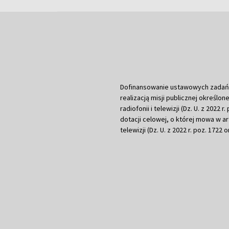
Dofinansowanie ustawowych zadań Tel
realizacją misji publicznej określone
radiofonii i telewizji (Dz. U. z 2022 
dotacji celowej, o której mowa w art.
telewizji (Dz. U. z 2022 r. poz. 1722 o