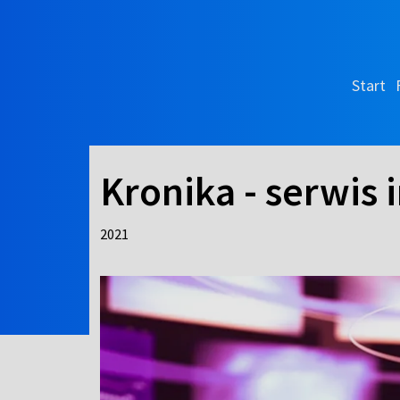
Start
Kronika - serwis
2021