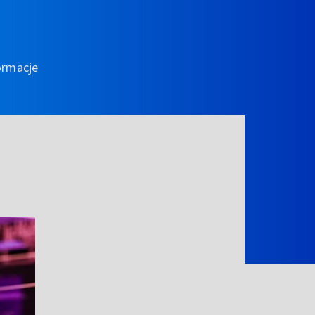
ormacje