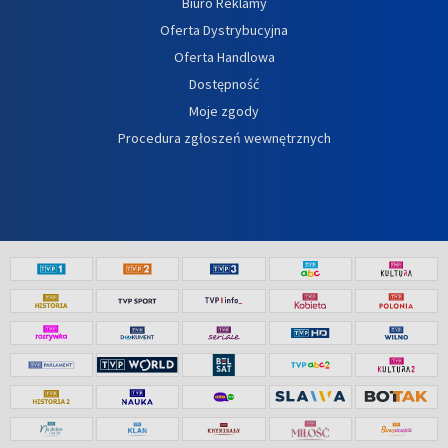
Biuro Reklamy
Oferta Dystrybucyjna
Oferta Handlowa
Dostępność
Moje zgody
Procedura zgłoszeń wewnętrznych