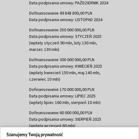
Data podpisania umowy: PAŹDZIERNIK 2024
Dofinansowanie 49 848 800,00 PLN
Data podpisania umowy: LISTOPAD 2024
Dofinansowanie 350 000 000,00 PLN
Data podpisania umowy: STYCZEŃ 2025
(wpłaty styczeń 90 mln, luty 130 mln,
marzec 130 mln)
Dofinansowanie 300 000 000,00 PLN
Data podpisania umowy: KWIECIEŃ 2025
(wpłaty kwiecień 150 mln, maj 140 mln,
czerwiec 10 mln)
Dofinansowanie 170 000 000,00 PLN
Data podpisania umowy: LIPIEC 2025
(wpłaty lipiec 160 mln, sierpień 10 mln)
Dofinansowanie 60 000 000,00 PLN
Data podpisania umowy: SIERPIEŃ 2025
(wpłata wrzesień 60 mln)
Szanujemy Twoją prywatność
Dofinansowanie 635 783 051,21 PLN