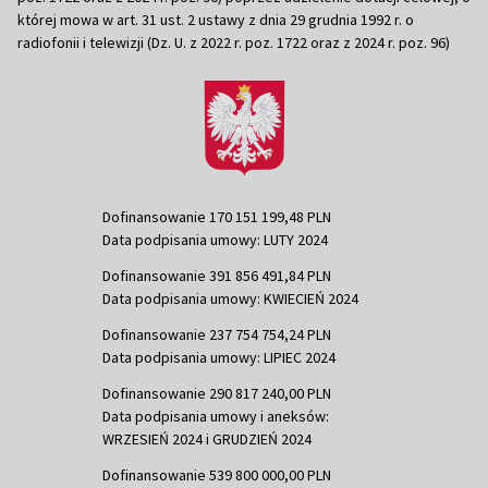
której mowa w art. 31 ust. 2 ustawy z dnia 29 grudnia 1992 r. o
radiofonii i telewizji (Dz. U. z 2022 r. poz. 1722 oraz z 2024 r. poz. 96)
Dofinansowanie 170 151 199,48 PLN
Data podpisania umowy: LUTY 2024
Dofinansowanie 391 856 491,84 PLN
Data podpisania umowy: KWIECIEŃ 2024
Dofinansowanie 237 754 754,24 PLN
Data podpisania umowy: LIPIEC 2024
Dofinansowanie 290 817 240,00 PLN
Data podpisania umowy i aneksów:
WRZESIEŃ 2024 i GRUDZIEŃ 2024
Dofinansowanie 539 800 000,00 PLN