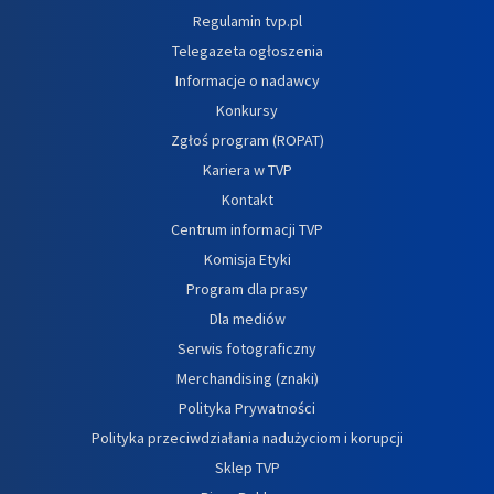
Regulamin tvp.pl
Telegazeta ogłoszenia
Informacje o nadawcy
Konkursy
Zgłoś program (ROPAT)
Kariera w TVP
Kontakt
Centrum informacji TVP
Komisja Etyki
Program dla prasy
Dla mediów
Serwis fotograficzny
Merchandising (znaki)
Polityka Prywatności
Polityka przeciwdziałania nadużyciom i korupcji
Sklep TVP